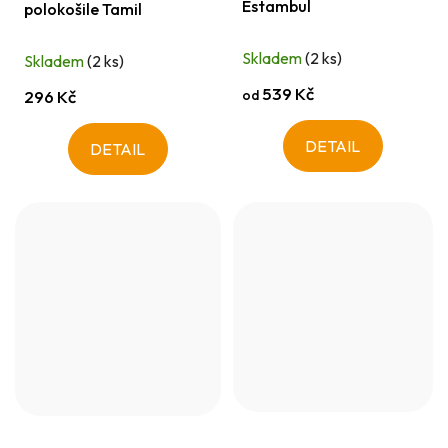
Estambul
polokošile Tamil
Skladem
(2 ks)
Skladem
(2 ks)
539 Kč
od
296 Kč
DETAIL
DETAIL