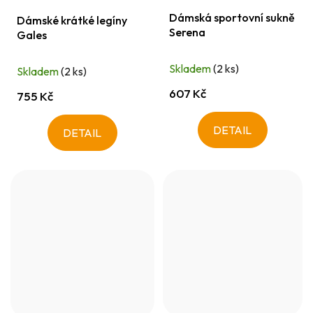
Dámská sportovní sukně
Dámské krátké legíny
Serena
Gales
Skladem
(2 ks)
Skladem
(2 ks)
607 Kč
755 Kč
DETAIL
DETAIL