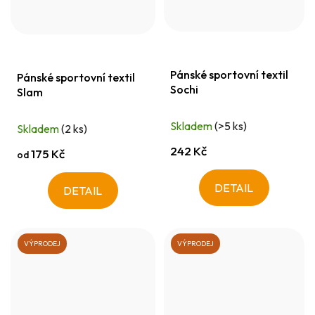
Pánské sportovní textil
Pánské sportovní textil
Sochi
Slam
Skladem
(>5 ks)
Skladem
(2 ks)
242 Kč
175 Kč
od
DETAIL
DETAIL
VÝPRODEJ
VÝPRODEJ