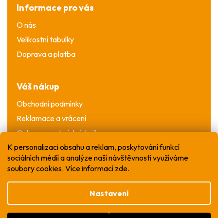
Informace pro vás
O nás
Velikostní tabulky
Doprava a platba
Váš nákup
Obchodní podmínky
Reklamace a vrácení
Ochrana osobních údajů
K personalizaci obsahu a reklam, poskytování funkcí
sociálních médií a analýze naší návštěvnosti využíváme
soubory cookies. Více informací
zde
.
Nastavení
Vytvořil Shoptet