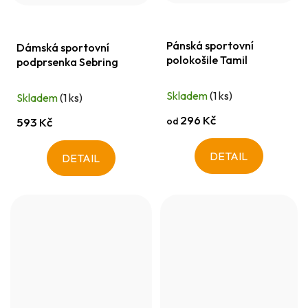
Pánská sportovní
Dámská sportovní
polokošile Tamil
podprsenka Sebring
Skladem
(1 ks)
Skladem
(1 ks)
296 Kč
od
593 Kč
DETAIL
DETAIL