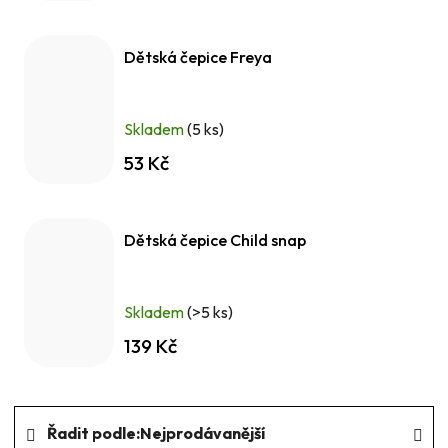
Dětská čepice Freya
Skladem
(5 ks)
53 Kč
Dětská čepice Child snap
Skladem
(>5 ks)
139 Kč
Ř
Řadit podle:
Nejprodávanější