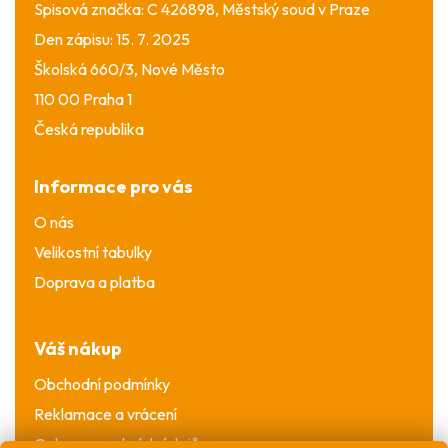
Spisová značka: C 426898, Městský soud v Praze
Den zápisu: 15. 7. 2025
Školská 660/3, Nové Město
110 00 Praha 1
Česká republika
Informace pro vás
O nás
Velikostní tabulky
Doprava a platba
Váš nákup
Obchodní podmínky
Reklamace a vrácení
Ochrana osobních údajů