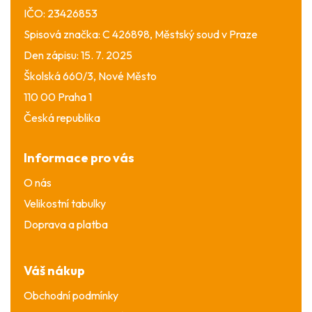
IČO: 23426853
Spisová značka: C 426898, Městský soud v Praze
Den zápisu: 15. 7. 2025
Školská 660/3, Nové Město
110 00 Praha 1
Česká republika
Informace pro vás
O nás
Velikostní tabulky
Doprava a platba
Váš nákup
Obchodní podmínky