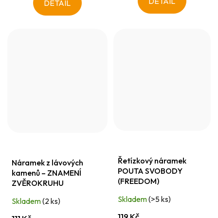
DETAIL
DETAIL
Řetízkový náramek
Náramek z lávových
POUTA SVOBODY
kamenů – ZNAMENÍ
(FREEDOM)
ZVĚROKRUHU
Skladem
(>5 ks)
Skladem
(2 ks)
119 Kč