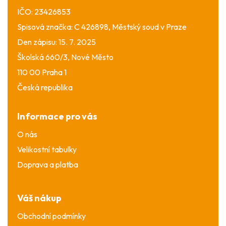
IČO: 23426853
Spisová značka: C 426898, Městský soud v Praze
Den zápisu: 15. 7. 2025
Školská 660/3, Nové Město
110 00 Praha 1
Česká republika
Informace pro vás
O nás
Velikostní tabulky
Doprava a platba
Váš nákup
Obchodní podmínky