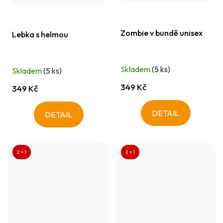
Zombie v bundě unisex
Lebka s helmou
Skladem
(5 ks)
Skladem
(5 ks)
349 Kč
349 Kč
DETAIL
DETAIL
2 + 1
2 + 1