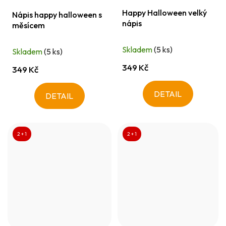
Happy Halloween velký
Nápis happy halloween s
nápis
měsícem
Skladem
(5 ks)
Skladem
(5 ks)
349 Kč
349 Kč
DETAIL
DETAIL
2 + 1
2 + 1