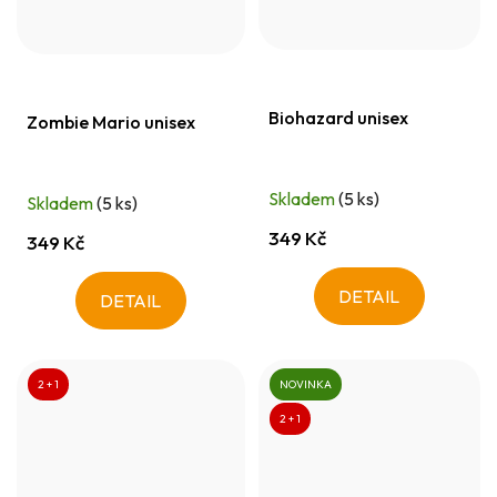
Biohazard unisex
Zombie Mario unisex
Skladem
(5 ks)
Skladem
(5 ks)
349 Kč
349 Kč
DETAIL
DETAIL
2 + 1
NOVINKA
2 + 1