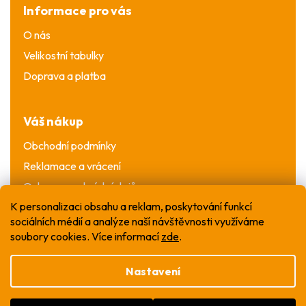
Informace pro vás
O nás
Velikostní tabulky
Doprava a platba
Váš nákup
Obchodní podmínky
Reklamace a vrácení
Ochrana osobních údajů
K personalizaci obsahu a reklam, poskytování funkcí
sociálních médií a analýze naší návštěvnosti využíváme
soubory cookies. Více informací
zde
.
Nastavení
Vytvořil Shoptet