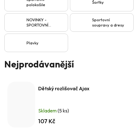
Šortky
polokošile
NOVINKY -
Sportovní
SPORTOVNÍ
soupravy a dresy
OBLEČENÍ
Plavky
Nejprodávanější
Dětský rozlišovač Ajax
Skladem
(5 ks)
107 Kč