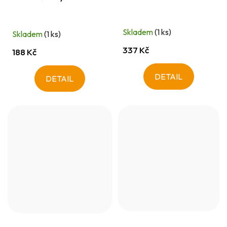
Skladem
(1 ks)
Skladem
(1 ks)
337 Kč
188 Kč
DETAIL
DETAIL