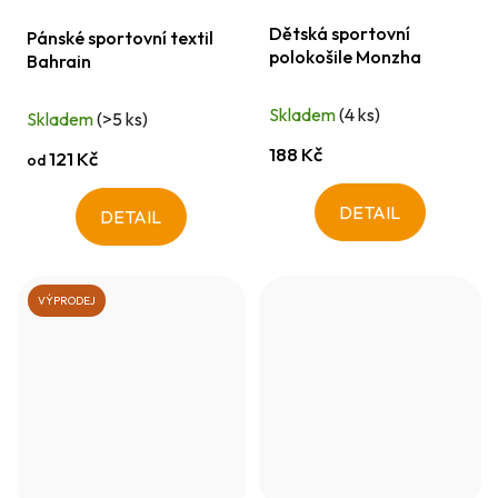
Dětská sportovní
Pánské sportovní textil
polokošile Monzha
Bahrain
Skladem
(4 ks)
Skladem
(>5 ks)
188 Kč
121 Kč
od
DETAIL
DETAIL
VÝPRODEJ