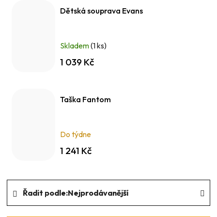
Dětská souprava Evans
Skladem
(1 ks)
1 039 Kč
Taška Fantom
Do týdne
1 241 Kč
Ř
Řadit podle:
Nejprodávanější
a
z