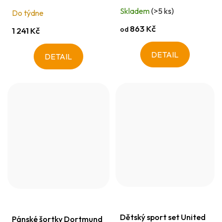
Skladem
(>5 ks)
Do týdne
863 Kč
od
1 241 Kč
DETAIL
DETAIL
Dětský sport set United
Pánské šortky Dortmund