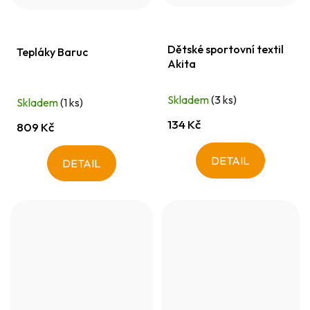
Dětské sportovní textil
Tepláky Baruc
Akita
Skladem
(3 ks)
Skladem
(1 ks)
134 Kč
809 Kč
DETAIL
DETAIL