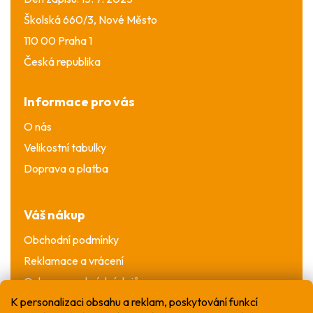
Školská 660/3, Nové Město
110 00 Praha 1
Česká republika
Informace pro vás
O nás
Velikostní tabulky
Doprava a platba
Váš nákup
Obchodní podmínky
Reklamace a vrácení
Ochrana osobních údajů
K personalizaci obsahu a reklam, poskytování funkcí