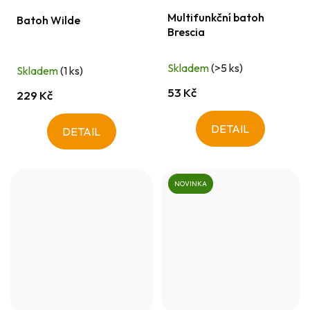
Multifunkční batoh
Batoh Wilde
Brescia
Skladem
(>5 ks)
Skladem
(1 ks)
53 Kč
229 Kč
DETAIL
DETAIL
NOVINKA