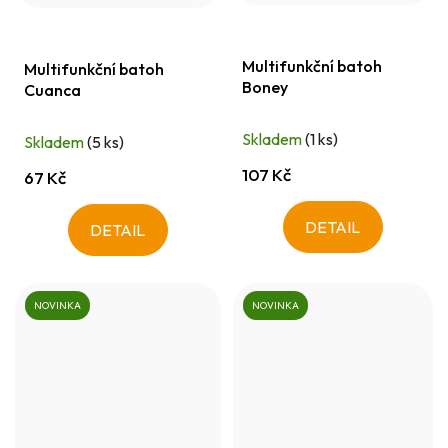
Multifunkční batoh
Multifunkční batoh
Boney
Cuanca
Skladem
(1 ks)
Skladem
(5 ks)
107 Kč
67 Kč
DETAIL
DETAIL
NOVINKA
NOVINKA