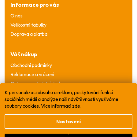
Informace pro vás
O nás
Velikostní tabulky
Doprava a platba
Váš nákup
Obchodní podmínky
Reklamace a vrácení
Ochrana osobních údajů
K personalizaci obsahu a reklam, poskytování funkcí
sociálních médií a analýze naší návštěvnosti využíváme
soubory cookies. Více informací
zde
.
Nastavení
Vytvořil Shoptet