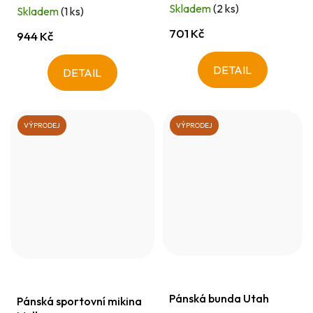
Skladem
(2 ks)
Skladem
(1 ks)
701 Kč
944 Kč
DETAIL
DETAIL
VÝPRODEJ
VÝPRODEJ
Pánská bunda Utah
Pánská sportovní mikina