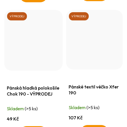
VÝPRODEJ
VÝPRODEJ
Pánské textil véčko Xfer
Pánská hladká polokošile
190
Chok 190 - VÝPRODEJ
Skladem
(>5 ks)
Skladem
(>5 ks)
107 Kč
49 Kč