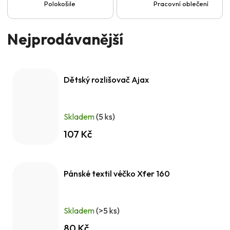
Polokošile
Pracovní oblečení
Nejprodávanější
Dětský rozlišovač Ajax
Skladem
(5 ks)
107 Kč
Pánské textil véčko Xfer 160
Skladem
(>5 ks)
80 Kč