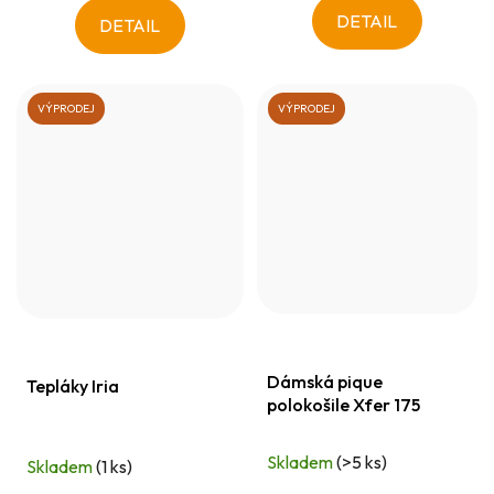
DETAIL
DETAIL
VÝPRODEJ
VÝPRODEJ
Dámská pique
Tepláky Iria
polokošile Xfer 175
Skladem
(>5 ks)
Skladem
(1 ks)