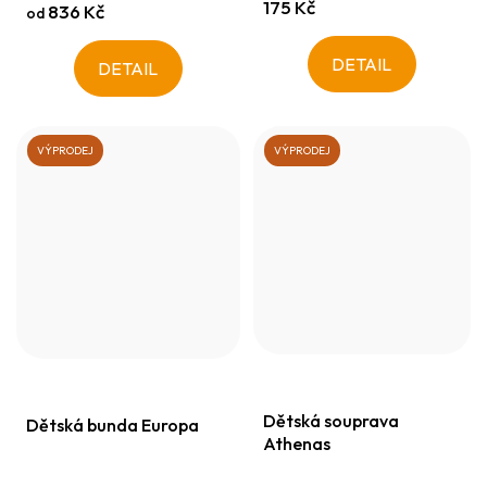
175 Kč
836 Kč
od
DETAIL
DETAIL
VÝPRODEJ
VÝPRODEJ
Dětská souprava
Dětská bunda Europa
Athenas