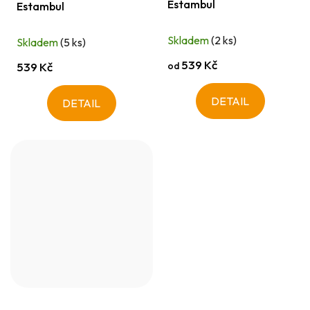
Estambul
Estambul
Skladem
(2 ks)
Skladem
(5 ks)
539 Kč
od
539 Kč
DETAIL
DETAIL