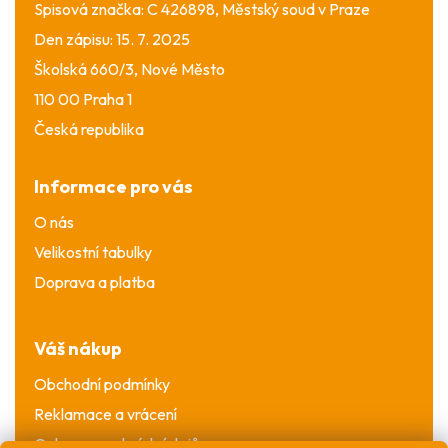
Spisová značka: C 426898, Městský soud v Praze
Den zápisu: 15. 7. 2025
Školská 660/3, Nové Město
110 00 Praha 1
Česká republika
Informace pro vás
O nás
Velikostní tabulky
Doprava a platba
Váš nákup
Obchodní podmínky
Reklamace a vrácení
Ochrana osobních údajů