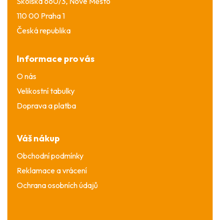
Školská 660/3, Nové Město
110 00 Praha 1
Česká republika
Informace pro vás
O nás
Velikostní tabulky
Doprava a platba
Váš nákup
Obchodní podmínky
Reklamace a vrácení
Ochrana osobních údajů