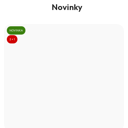
Novinky
NOVINKA
2 + 1