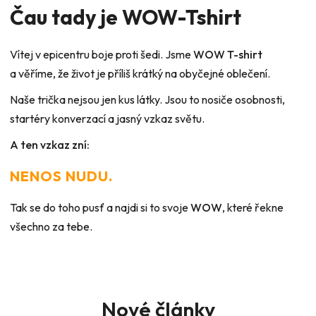
Čau tady je WOW-Tshirt
Vítej v epicentru boje proti šedi. Jsme
WOW T-shirt
a věříme, že život je příliš krátký na obyčejné oblečení.
Naše trička nejsou jen kus látky. Jsou to
nosiče osobnosti
,
startéry konverzací a jasný vzkaz světu.
A ten vzkaz zní:
NENOS NUDU.
Tak se do toho pusť a najdi si to svoje
WOW
, které řekne
všechno za tebe.
Nové články