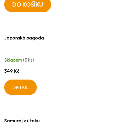
DO KOŠÍKU
Japonská pagoda
Skladem
(5 ks)
349 Kč
DETAIL
Samuraj v útoku