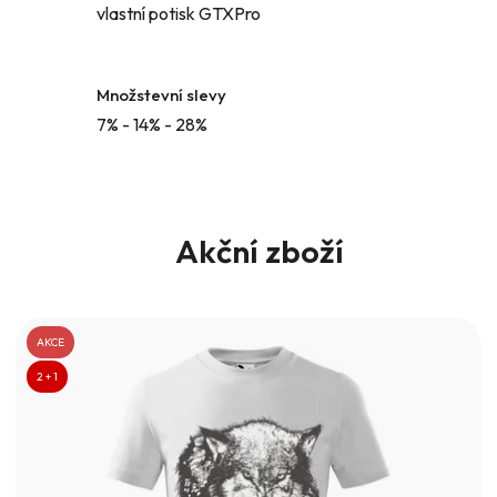
vlastní potisk GTXPro
Množstevní slevy
7% - 14% - 28%
Akční zboží
AKCE
2 + 1