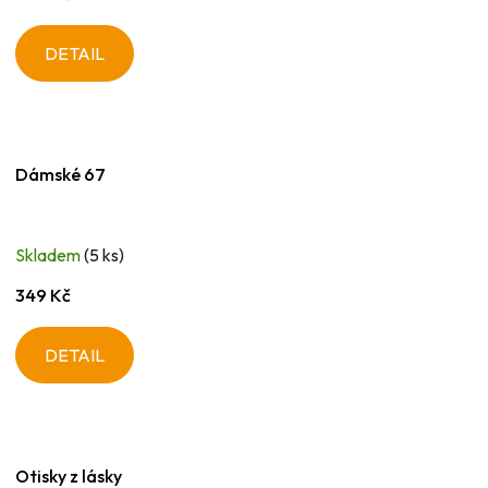
DETAIL
Dámské 67
Skladem
(5 ks)
349 Kč
DETAIL
Otisky z lásky