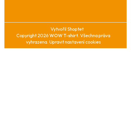
Vytvořil Shoptet
Copyright 2026
WOW T-shirt
. Všechna práva
vyhrazena.
Upravit nastavení cookies
Přejít
na
obsah