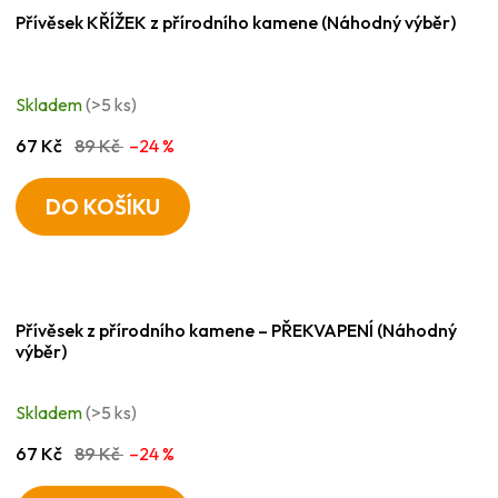
Přívěsek KŘÍŽEK z přírodního kamene (Náhodný výběr)
Skladem
(>5 ks)
67 Kč
89 Kč
–24 %
DO KOŠÍKU
Přívěsek z přírodního kamene – PŘEKVAPENÍ (Náhodný
výběr)
Skladem
(>5 ks)
67 Kč
89 Kč
–24 %