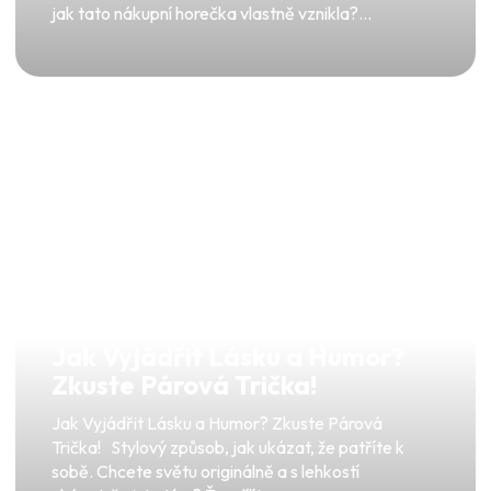
jak tato nákupní horečka vlastně vznikla?...
Jak Vyjádřit Lásku a Humor?
Zkuste Párová Trička!
Jak Vyjádřit Lásku a Humor? Zkuste Párová
Trička! Stylový způsob, jak ukázat, že patříte k
sobě. Chcete světu originálně a s lehkostí