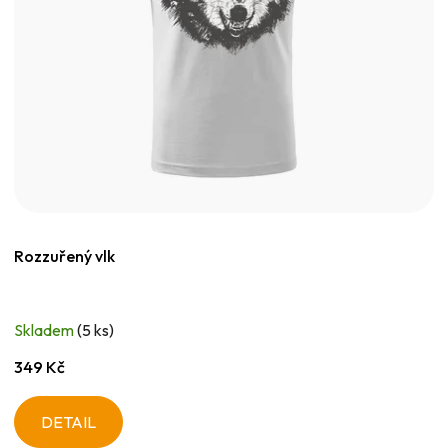
Rozzuřený vlk
Skladem
(5 ks)
349 Kč
DETAIL