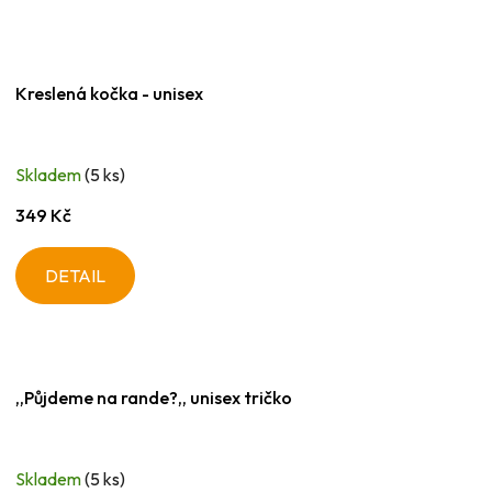
Kreslená kočka - unisex
Skladem
(5 ks)
349 Kč
DETAIL
,,Půjdeme na rande?,, unisex tričko
Skladem
(5 ks)