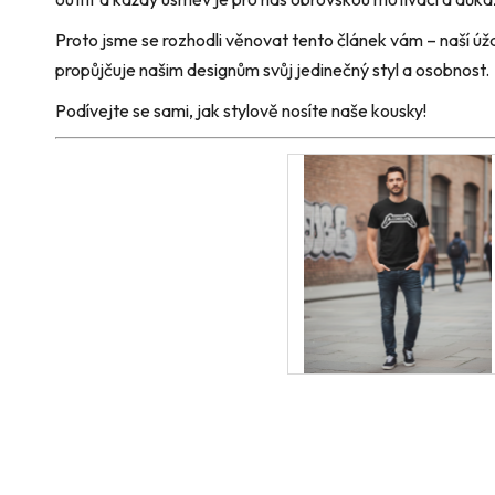
Proto jsme se rozhodli věnovat tento článek vám – naší úžasn
propůjčuje našim designům svůj jedinečný styl a osobnost.
Podívejte se sami, jak stylově nosíte naše kousky!