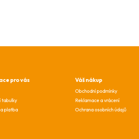
ace pro vás
Váš nákup
Obchodní podmínky
í tabulky
Reklamace a vrácení
a platba
Ochrana osobních údajů