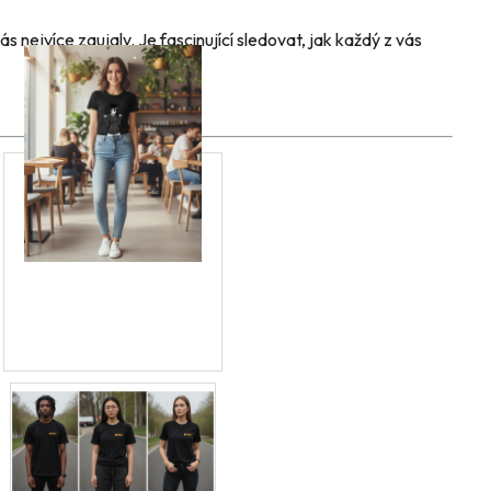
s nejvíce zaujaly. Je fascinující sledovat, jak každý z vás