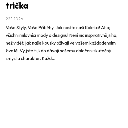
trička
22.1.2026
Vaše Styly, Vaše Příběhy: Jak nosíte naši Kolekci! Ahoj
všichni milovníci módy a designu! Není nic inspirativnějšího,
než vidět, jak naše kousky ožívají ve vašem každodenním
životě. Vy jste ti, kdo dávají našemu oblečení skutečný
smysl a charakter. Každ...