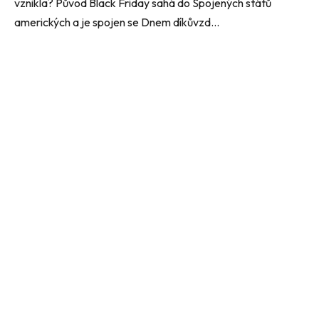
vznikla? Původ Black Friday sahá do Spojených států
amerických a je spojen se Dnem díkůvzd...