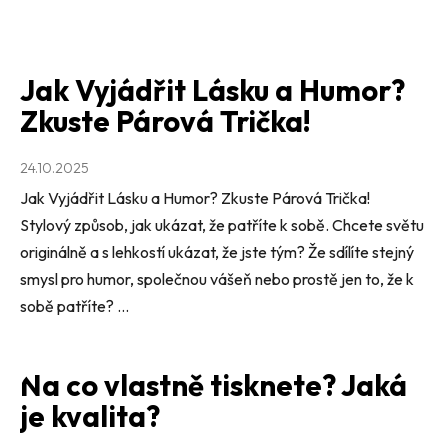
Jak Vyjádřit Lásku a Humor?
Zkuste Párová Trička!
24.10.2025
Jak Vyjádřit Lásku a Humor? Zkuste Párová Trička!
Stylový způsob, jak ukázat, že patříte k sobě. Chcete světu
originálně a s lehkostí ukázat, že jste tým? Že sdílíte stejný
smysl pro humor, společnou vášeň nebo prostě jen to, že k
sobě patříte? ...
Na co vlastně tisknete? Jaká
je kvalita?