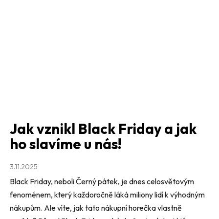
Jak vznikl Black Friday a jak
ho slavíme u nás!
3.11.2025
Black Friday, neboli Černý pátek, je dnes celosvětovým
fenoménem, který každoročně láká miliony lidí k výhodným
nákupům. Ale víte, jak tato nákupní horečka vlastně