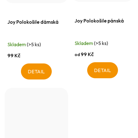
Joy Polokošile pánská
Joy Polokošile dámská
Skladem
(>5 ks)
Skladem
(>5 ks)
99 Kč
od
99 Kč
DETAIL
DETAIL