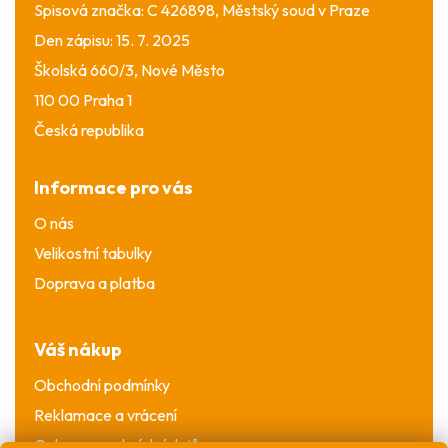
Spisová značka: C 426898, Městský soud v Praze
Den zápisu: 15. 7. 2025
Školská 660/3, Nové Město
110 00 Praha 1
Česká republika
Informace pro vás
O nás
Velikostní tabulky
Doprava a platba
Váš nákup
Obchodní podmínky
Reklamace a vrácení
Ochrana osobních údajů