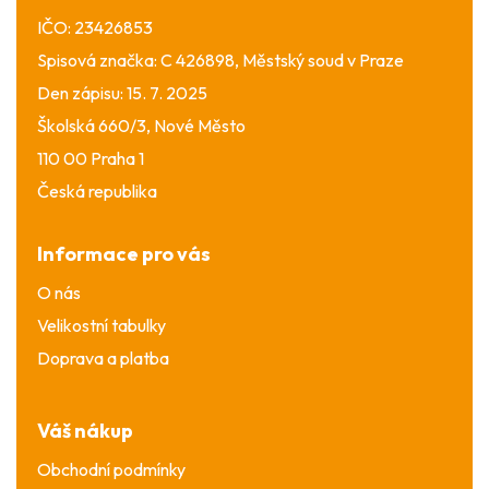
IČO: 23426853
Spisová značka: C 426898, Městský soud v Praze
Den zápisu: 15. 7. 2025
Školská 660/3, Nové Město
110 00 Praha 1
Česká republika
Informace pro vás
O nás
Velikostní tabulky
Doprava a platba
Váš nákup
Obchodní podmínky