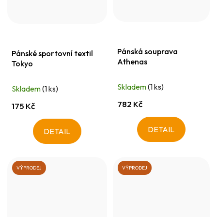
Pánská souprava
Pánské sportovní textil
Athenas
Tokyo
Skladem
(1 ks)
Skladem
(1 ks)
782 Kč
175 Kč
DETAIL
DETAIL
VÝPRODEJ
VÝPRODEJ