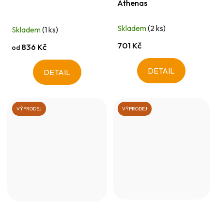
Athenas
Skladem
(2 ks)
Skladem
(1 ks)
701 Kč
836 Kč
od
DETAIL
DETAIL
VÝPRODEJ
VÝPRODEJ