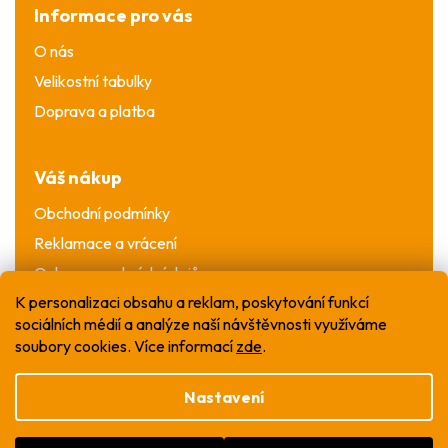
Informace pro vás
O nás
Velikostní tabulky
Doprava a platba
Váš nákup
Obchodní podmínky
Reklamace a vrácení
Ochrana osobních údajů
K personalizaci obsahu a reklam, poskytování funkcí
sociálních médií a analýze naší návštěvnosti využíváme
soubory cookies. Více informací
zde
.
Nastavení
Vytvořil Shoptet