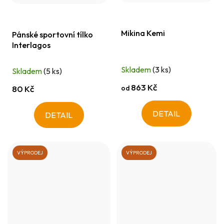
Mikina Kemi
Pánské sportovní tílko
Interlagos
Skladem
(3 ks)
Skladem
(5 ks)
863 Kč
od
80 Kč
DETAIL
DETAIL
VÝPRODEJ
VÝPRODEJ