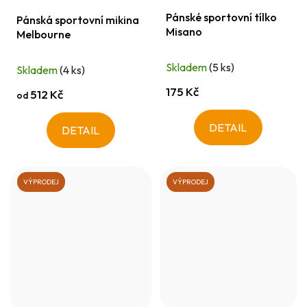
Pánské sportovní tílko
Pánská sportovní mikina
Misano
Melbourne
Skladem
(5 ks)
Skladem
(4 ks)
175 Kč
512 Kč
od
DETAIL
DETAIL
VÝPRODEJ
VÝPRODEJ