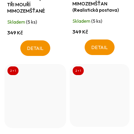
MIMOZEMŠŤAN
TŘI MOUŘÍ
(Realistická postava)
MIMOZEMŠŤANÉ
Skladem
(5 ks)
Skladem
(5 ks)
349 Kč
349 Kč
DETAIL
DETAIL
2 + 1
2 + 1