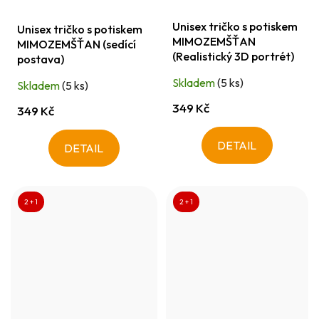
Unisex tričko s potiskem
Unisex tričko s potiskem
MIMOZEMŠŤAN
MIMOZEMŠŤAN (sedící
(Realistický 3D portrét)
postava)
Skladem
(5 ks)
Skladem
(5 ks)
349 Kč
349 Kč
DETAIL
DETAIL
2 + 1
2 + 1