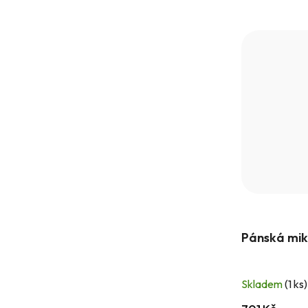
Pánská mik
Skladem
(1 ks)