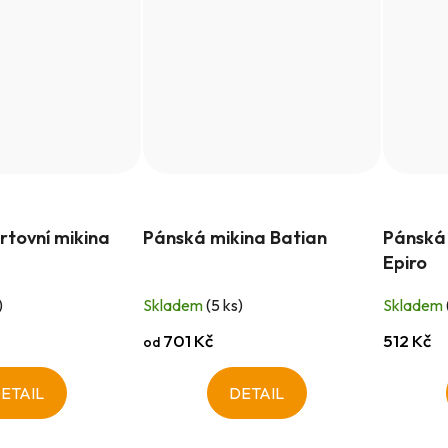
rtovní mikina
Pánská mikina Batian
Pánská 
Epiro
)
Skladem
(5 ks)
Skladem
701 Kč
512 Kč
od
ETAIL
DETAIL