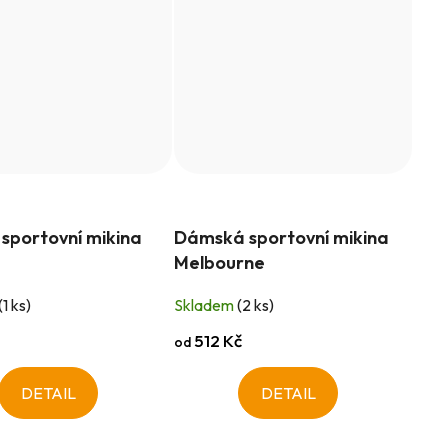
sportovní mikina
Dámská sportovní mikina
Melbourne
(1 ks)
Skladem
(2 ks)
512 Kč
od
DETAIL
DETAIL