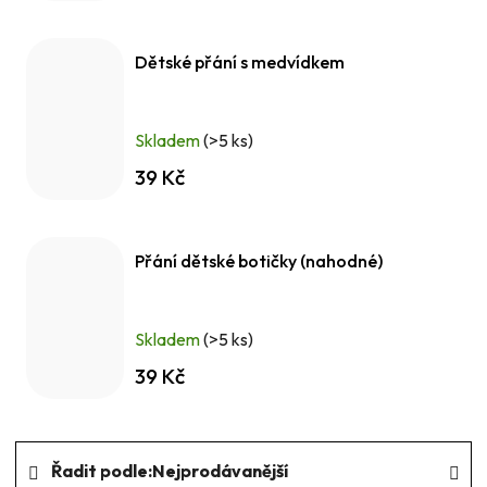
Dětské přání s medvídkem
Skladem
(>5 ks)
39 Kč
Přání dětské botičky (nahodné)
Skladem
(>5 ks)
39 Kč
Ř
Řadit podle:
Nejprodávanější