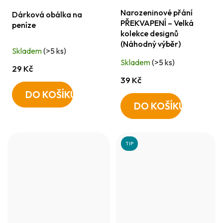
Narozeninové přání
Dárková obálka na
PŘEKVAPENÍ – Velká
peníze
kolekce designů
(Náhodný výběr)
Skladem
(>5 ks)
Skladem
(>5 ks)
29 Kč
39 Kč
DO KOŠÍKU
DO KOŠÍKU
TIP