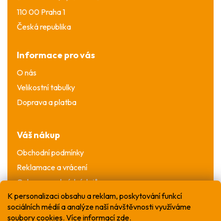
110 00 Praha 1
Česká republika
Informace pro vás
O nás
Velikostní tabulky
Doprava a platba
Váš nákup
Obchodní podmínky
Reklamace a vrácení
Ochrana osobních údajů
K personalizaci obsahu a reklam, poskytování funkcí
sociálních médií a analýze naší návštěvnosti využíváme
soubory cookies. Více informací
zde
.