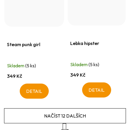
Lebka hipster
Steam punk girl
Skladem
(5 ks)
Skladem
(5 ks)
349 Kč
349 Kč
DETAIL
DETAIL
NAČÍST 12 DALŠÍCH
S