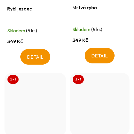
Mrtvá ryba
Rybí jezdec
Skladem
(5 ks)
Skladem
(5 ks)
349 Kč
349 Kč
DETAIL
DETAIL
2 + 1
2 + 1