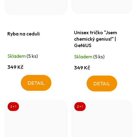
Unisex tričko "Jsem
Ryba na ceduli
chemický genius!" |
GeNiUS
Skladem
(5 ks)
Skladem
(5 ks)
349 Kč
349 Kč
DETAIL
DETAIL
2 + 1
2 + 1