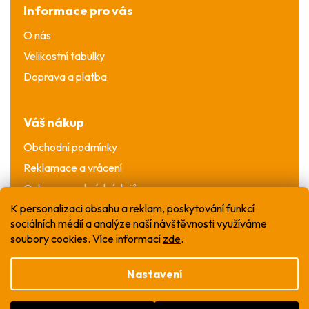
Informace pro vás
O nás
Velikostní tabulky
Doprava a platba
Váš nákup
Obchodní podmínky
Reklamace a vrácení
Ochrana osobních údajů
K personalizaci obsahu a reklam, poskytování funkcí
sociálních médií a analýze naší návštěvnosti využíváme
soubory cookies. Více informací
zde
.
Nastavení
Vytvořil Shoptet