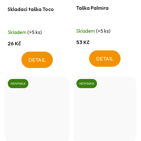
Taška Palmira
Skladací taška Toco
Skladem
(>5 ks)
Skladem
(>5 ks)
53 Kč
26 Kč
DETAIL
DETAIL
NOVINKA
NOVINKA