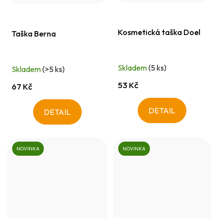
Kosmetická taška Doel
Taška Berna
Skladem
(5 ks)
Skladem
(>5 ks)
53 Kč
67 Kč
DETAIL
DETAIL
NOVINKA
NOVINKA