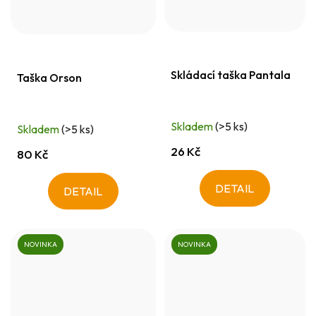
Skládací taška Pantala
Taška Orson
Skladem
(>5 ks)
Skladem
(>5 ks)
26 Kč
80 Kč
DETAIL
DETAIL
NOVINKA
NOVINKA