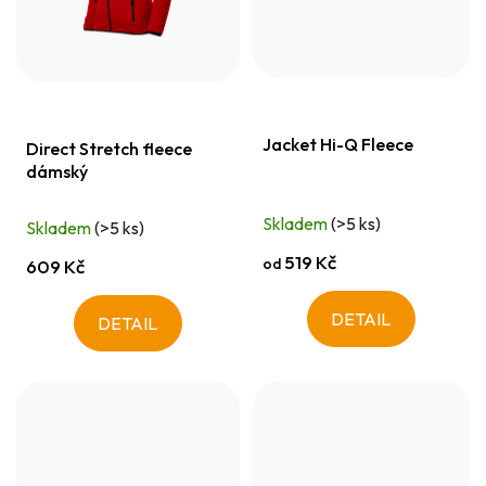
Jacket Hi-Q Fleece
Direct Stretch fleece
dámský
Skladem
(>5 ks)
Skladem
(>5 ks)
519 Kč
od
609 Kč
DETAIL
DETAIL