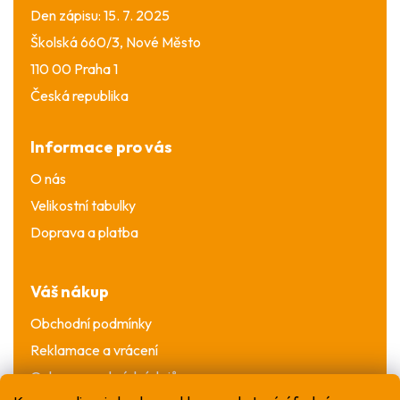
Den zápisu: 15. 7. 2025
Školská 660/3, Nové Město
110 00 Praha 1
Česká republika
Informace pro vás
O nás
Velikostní tabulky
Doprava a platba
Váš nákup
Obchodní podmínky
Reklamace a vrácení
Ochrana osobních údajů