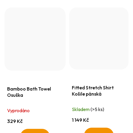
Fitted Stretch Shirt
Bamboo Bath Towel
Košile pánská
Osuška
Skladem
(>5 ks)
Vyprodáno
1 149 Kč
329 Kč