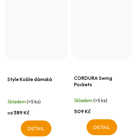
CORDURA Swing
Style Košile dámská
Pockets
Skladem
(>5 ks)
Skladem
(>5 ks)
509 Kč
389 Kč
od
DETAIL
DETAIL