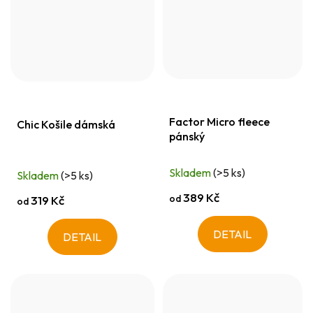
Factor Micro fleece
Chic Košile dámská
pánský
Skladem
(>5 ks)
Skladem
(>5 ks)
389 Kč
od
319 Kč
od
DETAIL
DETAIL