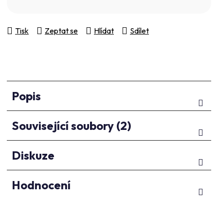
Měrná cena:
Tisk
Zeptat se
Hlídat
Sdílet
Popis
Související soubory (2)
Diskuze
Hodnocení