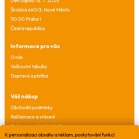
Den zápisu: 15. 7. 2025
Školská 660/3, Nové Město
110 00 Praha 1
Česká republika
Informace pro vás
O nás
Velikostní tabulky
Doprava a platba
Váš nákup
Obchodní podmínky
Reklamace a vrácení
Ochrana osobních údajů
K personalizaci obsahu a reklam, poskytování funkcí