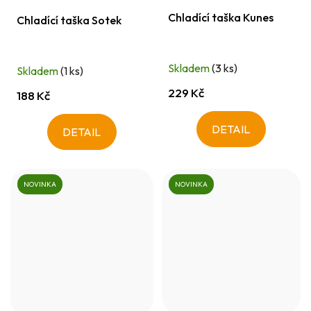
Chladící taška Kunes
Chladící taška Sotek
Skladem
(3 ks)
Skladem
(1 ks)
229 Kč
188 Kč
DETAIL
DETAIL
NOVINKA
NOVINKA