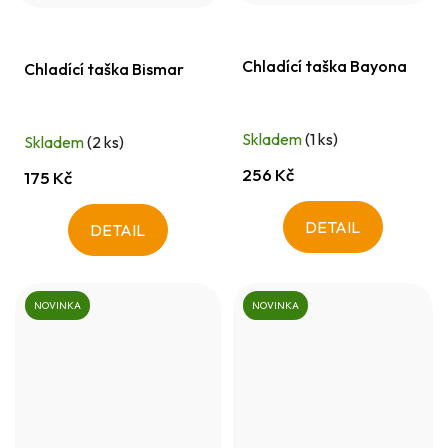
Chladící taška Bayona
Chladící taška Bismar
Skladem
(1 ks)
Skladem
(2 ks)
256 Kč
175 Kč
DETAIL
DETAIL
NOVINKA
NOVINKA