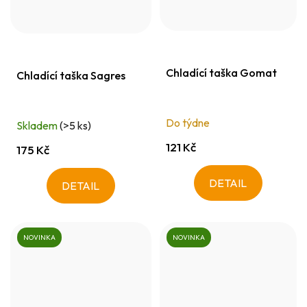
Chladící taška Gomat
Chladící taška Sagres
Do týdne
Skladem
(>5 ks)
121 Kč
175 Kč
DETAIL
DETAIL
NOVINKA
NOVINKA