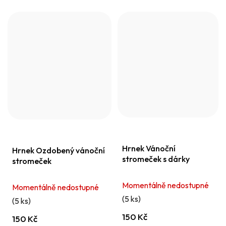
Hrnek Vánoční
Hrnek Ozdobený vánoční
stromeček s dárky
stromeček
Momentálně nedostupné
Momentálně nedostupné
(5 ks)
(5 ks)
150 Kč
150 Kč