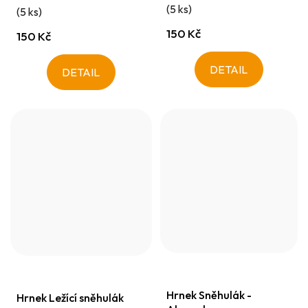
(5 ks)
(5 ks)
150 Kč
150 Kč
DETAIL
DETAIL
Hrnek Sněhulák -
Hrnek Ležící sněhulák