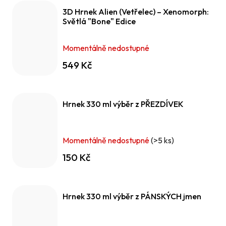
3D Hrnek Alien (Vetřelec) – Xenomorph:
Světlá "Bone" Edice
Momentálně nedostupné
549 Kč
Hrnek 330 ml výběr z PŘEZDÍVEK
Momentálně nedostupné
(>5 ks)
150 Kč
Hrnek 330 ml výběr z PÁNSKÝCH jmen