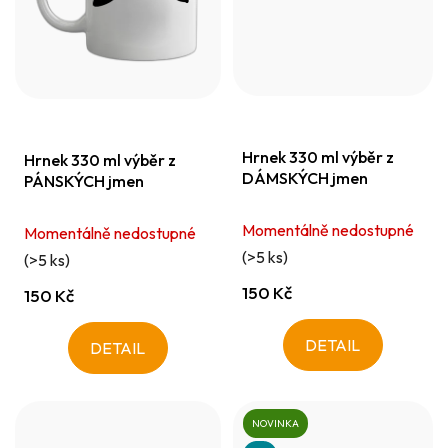
Hrnek 330 ml výběr z
Hrnek 330 ml výběr z
DÁMSKÝCH jmen
PÁNSKÝCH jmen
Momentálně nedostupné
Momentálně nedostupné
(>5 ks)
(>5 ks)
150 Kč
150 Kč
DETAIL
DETAIL
NOVINKA