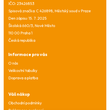
IČO: 23426853
Spisová značka: C 426898, Městský soud v Praze
Den zápisu: 15. 7. 2025
Školská 660/3, Nové Město
110 00 Praha 1
Česká republika
Informace pro vás
O nás
Velikostní tabulky
Doprava a platba
Váš nákup
Obchodní podmínky