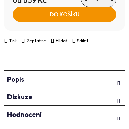
Měrná cena:
DO KOŠÍKU
Tisk
Zeptat se
Hlídat
Sdílet
Popis
Diskuze
Hodnocení