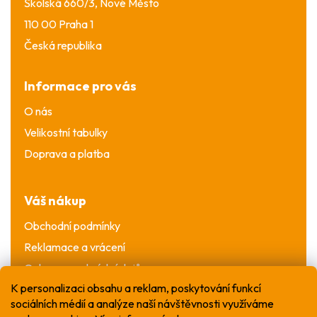
Školská 660/3, Nové Město
110 00 Praha 1
Česká republika
Informace pro vás
O nás
Velikostní tabulky
Doprava a platba
Váš nákup
Obchodní podmínky
Reklamace a vrácení
Ochrana osobních údajů
K personalizaci obsahu a reklam, poskytování funkcí
sociálních médií a analýze naší návštěvnosti využíváme