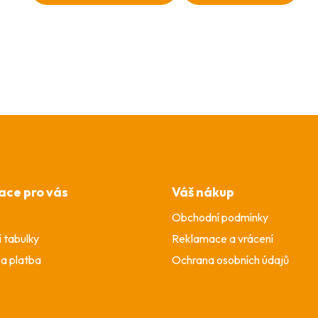
ace pro vás
Váš nákup
Obchodní podmínky
í tabulky
Reklamace a vrácení
a platba
Ochrana osobních údajů