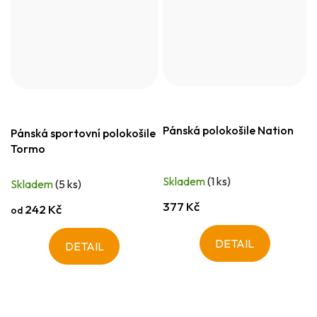
Pánská polokošile Nation
Pánská sportovní polokošile
Tormo
Skladem
(1 ks)
Skladem
(5 ks)
377 Kč
242 Kč
od
DETAIL
DETAIL