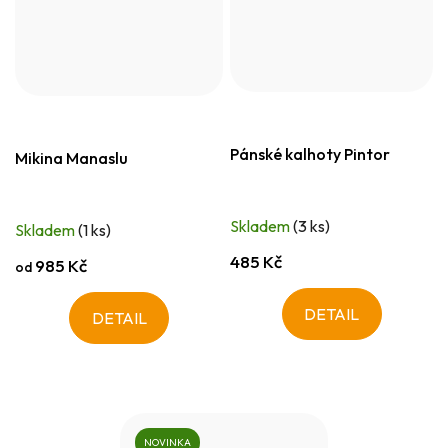
Pánské kalhoty Pintor
Mikina Manaslu
Skladem
(3 ks)
Skladem
(1 ks)
485 Kč
985 Kč
od
DETAIL
DETAIL
NOVINKA