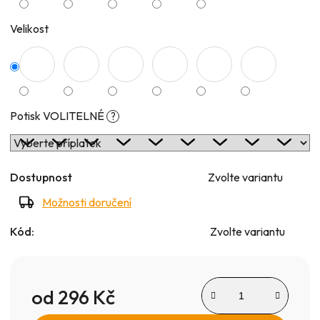
Velikost
Potisk VOLITELNÉ
?
Dostupnost
Zvolte variantu
Možnosti doručení
Kód:
Zvolte variantu
od
296 Kč
Měrná cena: