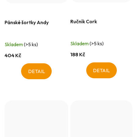
Ručník Cork
Pánské šortky Andy
Skladem
(>5 ks)
Skladem
(>5 ks)
188 Kč
404 Kč
DETAIL
DETAIL