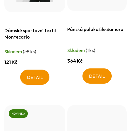
Pánská polokošile Samurai
Dámské sportovní textil
Montecarlo
Skladem
(1 ks)
Skladem
(>5 ks)
364 Kč
121 Kč
DETAIL
DETAIL
NOVINKA