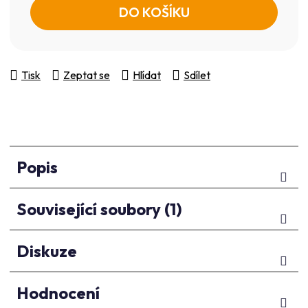
DO KOŠÍKU
Tisk
Zeptat se
Hlídat
Sdílet
Popis
Související soubory (1)
Diskuze
Hodnocení