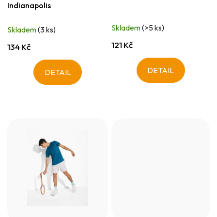
Indianapolis
Skladem
(>5 ks)
Skladem
(3 ks)
121 Kč
134 Kč
DETAIL
DETAIL