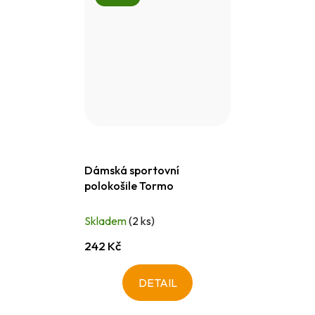
Dámská sportovní
polokošile Tormo
Skladem
(2 ks)
242 Kč
DETAIL