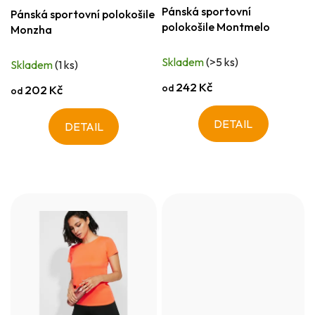
Pánská sportovní
Pánská sportovní polokošile
polokošile Montmelo
Monzha
Skladem
(>5 ks)
Skladem
(1 ks)
242 Kč
od
202 Kč
od
DETAIL
DETAIL