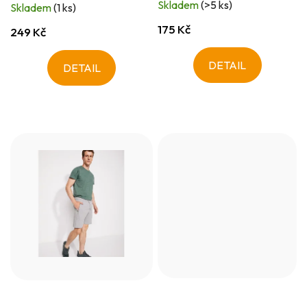
Skladem
(>5 ks)
Skladem
(1 ks)
175 Kč
249 Kč
DETAIL
DETAIL