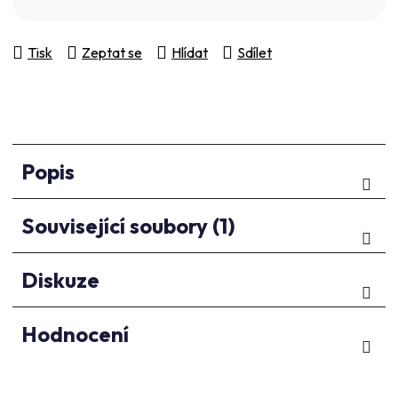
Tisk
Zeptat se
Hlídat
Sdílet
Popis
Související soubory (1)
Diskuze
Hodnocení