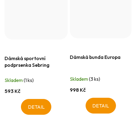
Dámská bunda Europa
Dámská sportovní
podprsenka Sebring
Skladem
(3 ks)
Skladem
(1 ks)
998 Kč
593 Kč
DETAIL
DETAIL