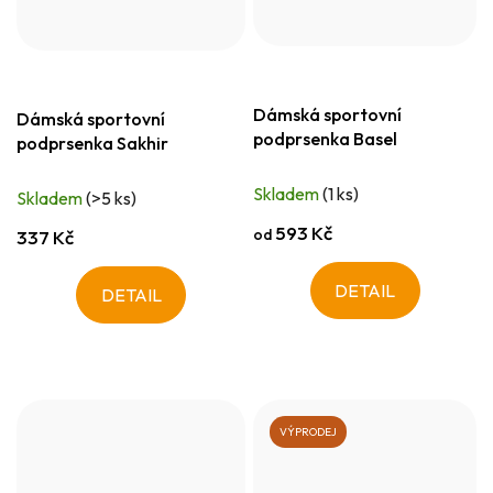
Dámská sportovní
Dámská sportovní
podprsenka Basel
podprsenka Sakhir
Skladem
(1 ks)
Skladem
(>5 ks)
593 Kč
od
337 Kč
DETAIL
DETAIL
VÝPRODEJ