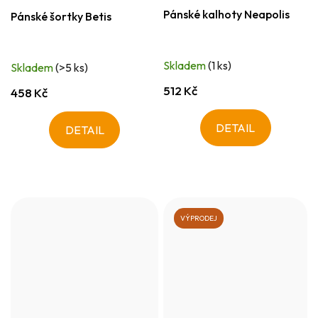
Pánské kalhoty Neapolis
Pánské šortky Betis
Skladem
(1 ks)
Skladem
(>5 ks)
512 Kč
458 Kč
DETAIL
DETAIL
VÝPRODEJ