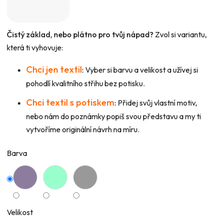
Čistý základ, nebo plátno pro tvůj nápad?
Zvol si variantu,
která ti vyhovuje:
Chci jen textil
:
Vyber si barvu a velikost a užívej si
pohodlí kvalitního střihu bez potisku.
Chci textil s potiskem
:
Přidej svůj vlastní motiv,
nebo nám do poznámky popiš svou představu a my ti
vytvoříme originální návrh na míru.
Barva
Velikost