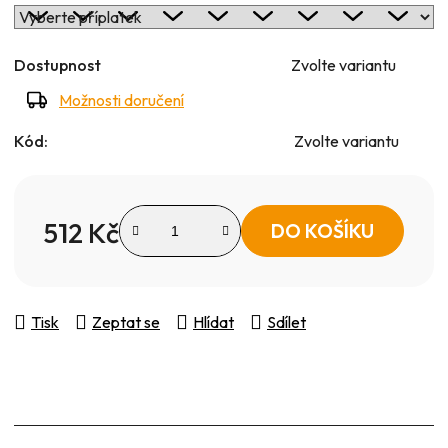
Dostupnost
Zvolte variantu
Možnosti doručení
Kód:
Zvolte variantu
512 Kč
DO KOŠÍKU
Měrná cena:
Tisk
Zeptat se
Hlídat
Sdílet