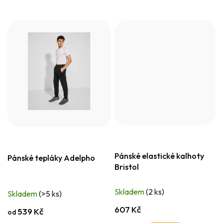
Pánské elastické kalhoty
Pánské tepláky Adelpho
Bristol
Skladem
(2 ks)
Skladem
(>5 ks)
607 Kč
539 Kč
od