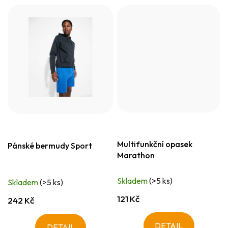
Multifunkční opasek
Pánské bermudy Sport
Marathon
Skladem
(>5 ks)
Skladem
(>5 ks)
121 Kč
242 Kč
DETAIL
DETAIL