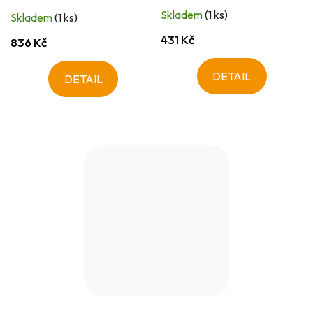
Skladem
(1 ks)
Skladem
(1 ks)
431 Kč
836 Kč
DETAIL
DETAIL