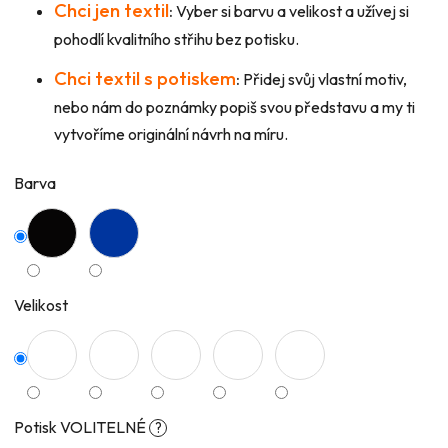
Chci jen textil
:
Vyber si barvu a velikost a užívej si
pohodlí kvalitního střihu bez potisku.
Chci textil s potiskem
:
Přidej svůj vlastní motiv,
nebo nám do poznámky popiš svou představu a my ti
vytvoříme originální návrh na míru.
Barva
Velikost
Potisk VOLITELNÉ
?