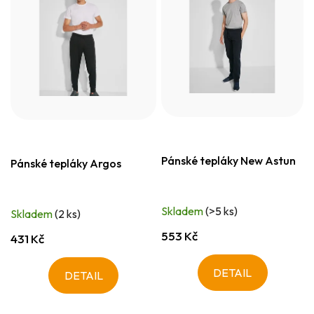
Pánské tepláky New Astun
Pánské tepláky Argos
Skladem
(>5 ks)
Skladem
(2 ks)
553 Kč
431 Kč
DETAIL
DETAIL