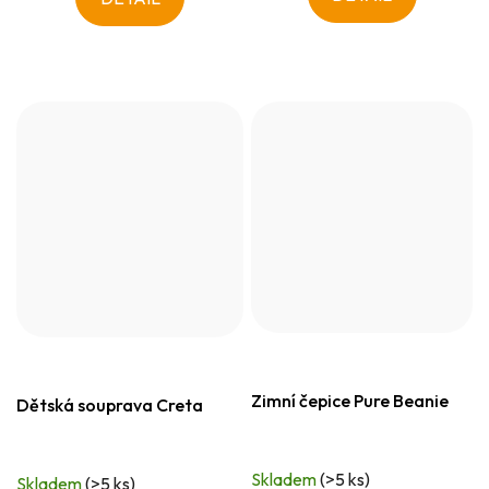
Zimní čepice Pure Beanie
Dětská souprava Creta
Skladem
(>5 ks)
Skladem
(>5 ks)