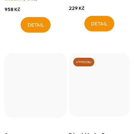
229 Kč
958 Kč
DETAIL
DETAIL
VÝPRODEJ