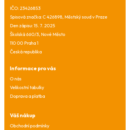
IČO: 23426853
Spisová značka: C 426898, Městský soud v Praze
Den zápisu: 15. 7. 2025
Školská 660/3, Nové Město
110 00 Praha 1
Česká republika
Informace pro vás
O nás
Velikostní tabulky
Doprava a platba
Váš nákup
Obchodní podmínky