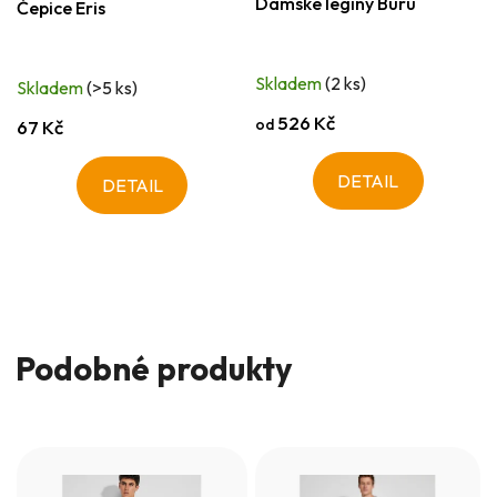
Dámské legíny Buru
Čepice Eris
Skladem
(2 ks)
Skladem
(>5 ks)
526 Kč
od
67 Kč
DETAIL
DETAIL
Podobné produkty