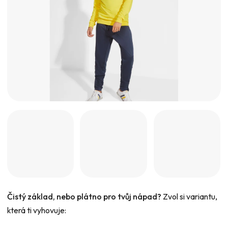
hvězdiček.
Čistý základ, nebo plátno pro tvůj nápad?
Zvol si variantu,
která ti vyhovuje: