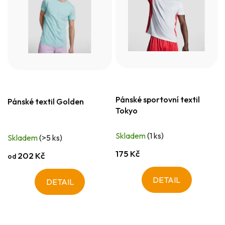
Pánské sportovní textil
Pánské textil Golden
Tokyo
Skladem
(1 ks)
Skladem
(>5 ks)
175 Kč
202 Kč
od
DETAIL
DETAIL