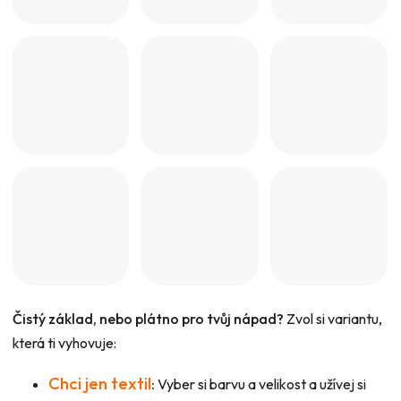
Čistý základ, nebo plátno pro tvůj nápad?
Zvol si variantu,
která ti vyhovuje:
Chci jen textil
:
Vyber si barvu a velikost a užívej si