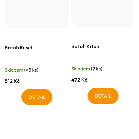
Batoh Kiton
Batoh Rusel
Skladem
(2 ks)
Skladem
(>5 ks)
472 Kč
512 Kč
DETAIL
DETAIL