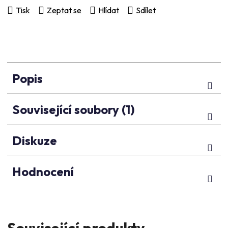
Tisk
Zeptat se
Hlídat
Sdílet
Popis
Související soubory (1)
Diskuze
Hodnocení