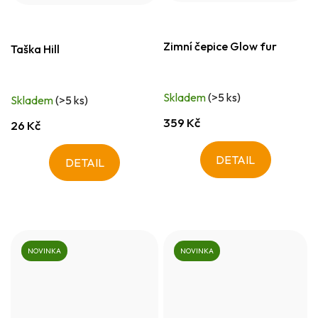
Zimní čepice Glow fur
Taška Hill
Skladem
(>5 ks)
Skladem
(>5 ks)
359 Kč
26 Kč
DETAIL
DETAIL
NOVINKA
NOVINKA