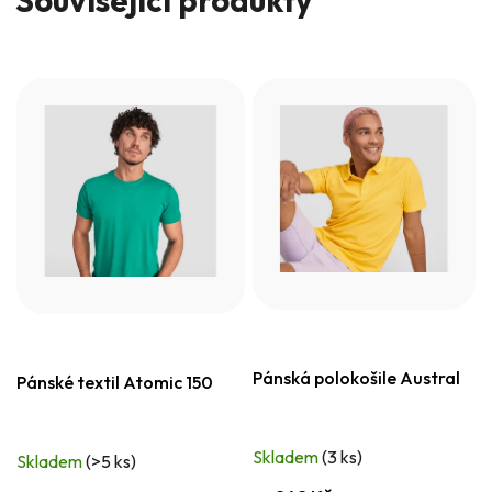
Související produkty
Pánská polokošile Austral
Pánské textil Atomic 150
Skladem
(3 ks)
Skladem
(>5 ks)