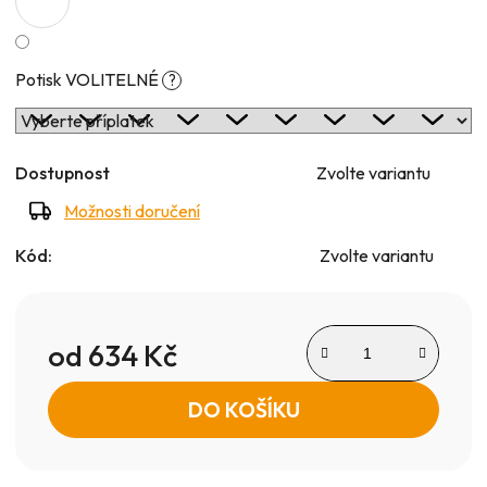
Potisk VOLITELNÉ
?
Dostupnost
Zvolte variantu
Možnosti doručení
Kód:
Zvolte variantu
od
634 Kč
Měrná cena:
DO KOŠÍKU