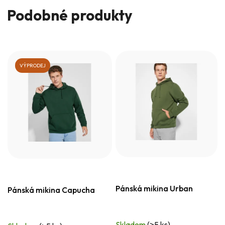
Podobné produkty
VÝPRODEJ
Pánská mikina Urban
Pánská mikina Capucha
Skladem
(>5 ks)