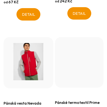
242 Kč
od
67 Kč
od
DETAIL
DETAIL
Pánské termotextil Prime
Pánská vesta Nevada