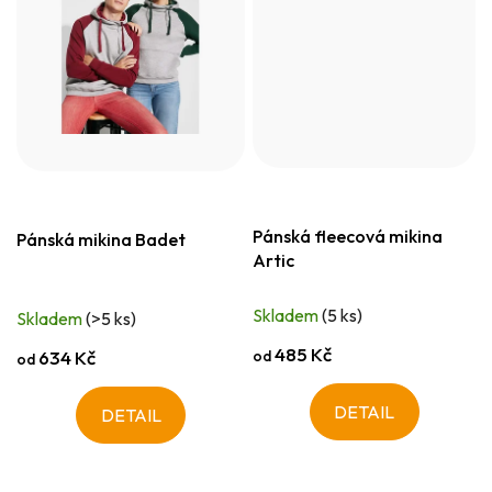
Pánská fleecová mikina
Pánská mikina Badet
Artic
Skladem
(5 ks)
Skladem
(>5 ks)
485 Kč
od
634 Kč
od
DETAIL
DETAIL