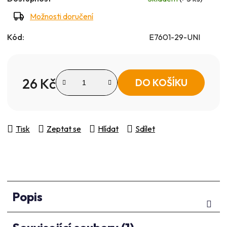
Možnosti doručení
Kód:
E7601-29-UNI
26 Kč
DO KOŠÍKU
Měrná cena:
Tisk
Zeptat se
Hlídat
Sdílet
Popis