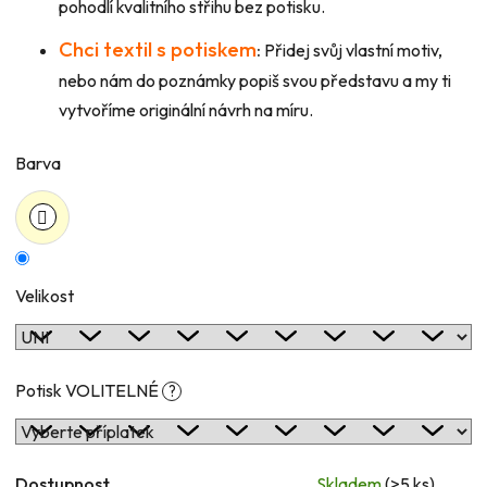
pohodlí kvalitního střihu bez potisku.
Chci textil s potiskem
:
Přidej svůj vlastní motiv,
nebo nám do poznámky popiš svou představu a my ti
vytvoříme originální návrh na míru.
Barva
Velikost
Potisk VOLITELNÉ
?
Dostupnost
Skladem
(>5 ks)