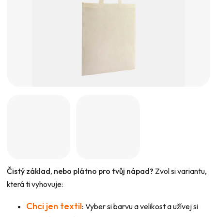
Čistý základ, nebo plátno pro tvůj nápad?
Zvol si variantu,
která ti vyhovuje:
Chci jen textil
:
Vyber si barvu a velikost a užívej si