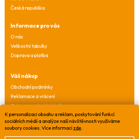
Česká republika
Informace pro vás
O nás
Velikostní tabulky
Doprava a platba
Váš nákup
Obchodní podmínky
Reklamace a vrácení
Ochrana osobních údajů
K personalizaci obsahu a reklam, poskytování funkcí
sociálních médií a analýze naší návštěvnosti využíváme
soubory cookies. Více informací
zde
.