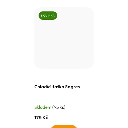
NOVINKA
Chladící taška Sagres
Skladem
(>5 ks)
175 Kč