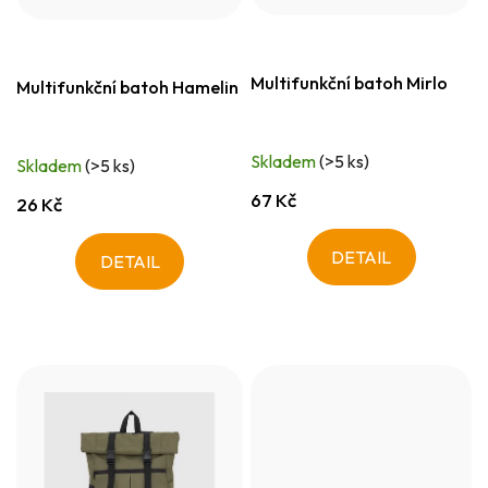
Multifunkční batoh Mirlo
Multifunkční batoh Hamelin
Skladem
(>5 ks)
Skladem
(>5 ks)
67 Kč
26 Kč
DETAIL
DETAIL