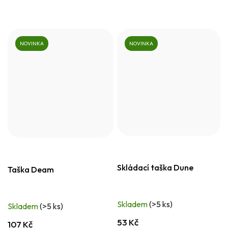
NOVINKA
NOVINKA
Skládací taška Dune
Taška Deam
Skladem
(>5 ks)
Skladem
(>5 ks)
53 Kč
107 Kč