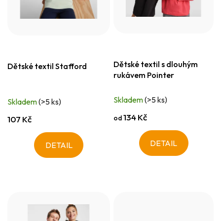
Dětské textil s dlouhým
Dětské textil Stafford
rukávem Pointer
Skladem
(>5 ks)
Skladem
(>5 ks)
134 Kč
od
107 Kč
DETAIL
DETAIL