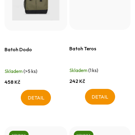
Batoh Teros
Batoh Dodo
Skladem
(1 ks)
Skladem
(>5 ks)
242 Kč
458 Kč
DETAIL
DETAIL