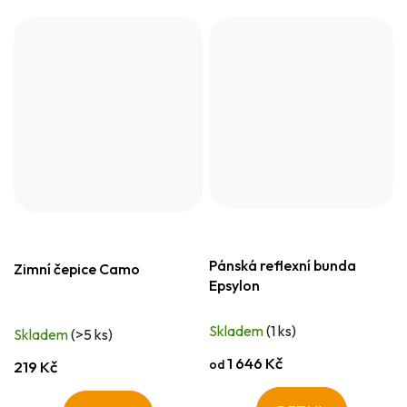
Pánská reflexní bunda
Zimní čepice Camo
Epsylon
Skladem
(1 ks)
Skladem
(>5 ks)
1 646 Kč
od
219 Kč