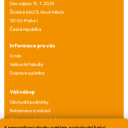
Den zápisu: 15. 7. 2025
Školská 660/3, Nové Město
110 00 Praha 1
Česká republika
Informace pro vás
O nás
Velikostní tabulky
Doprava a platba
Váš nákup
Obchodní podmínky
Reklamace a vrácení
Ochrana osobních údajů
K personalizaci obsahu a reklam, poskytování funkcí