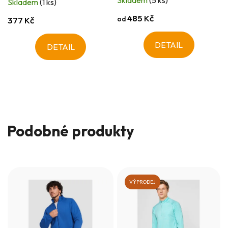
Skladem
(5 ks)
Skladem
(1 ks)
485 Kč
od
377 Kč
DETAIL
DETAIL
Podobné produkty
VÝPRODEJ