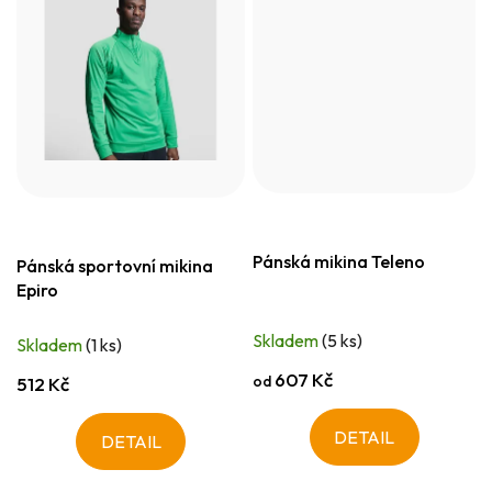
Pánská mikina Teleno
Pánská sportovní mikina
Epiro
Skladem
(5 ks)
Skladem
(1 ks)
607 Kč
od
512 Kč
DETAIL
DETAIL