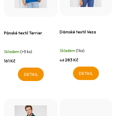
Dámské textil Veza
Pánské textil Terrier
Skladem
(1 ks)
Skladem
(>5 ks)
283 Kč
od
161 Kč
DETAIL
DETAIL