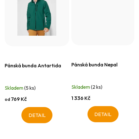
Pánská bunda Nepal
Pánská bunda Antartida
Skladem
(2 ks)
Skladem
(5 ks)
1 336 Kč
769 Kč
od
DETAIL
DETAIL