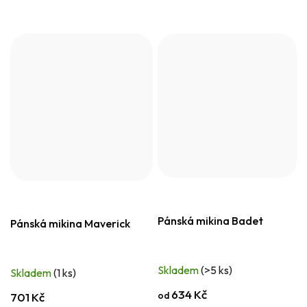
Pánská mikina Badet
Pánská mikina Maverick
Skladem
(>5 ks)
Skladem
(1 ks)
634 Kč
od
701 Kč