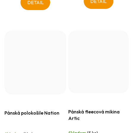
DETAIL
DETAIL
Pánská fleecová mikina
Pánská polokošile Nation
Artic