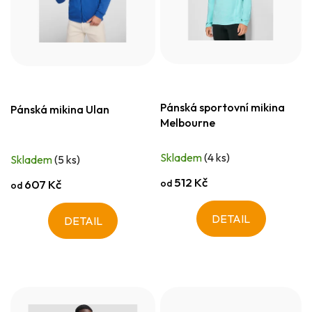
Pánská sportovní mikina
Pánská mikina Ulan
Melbourne
Skladem
(4 ks)
Skladem
(5 ks)
512 Kč
od
607 Kč
od
DETAIL
DETAIL