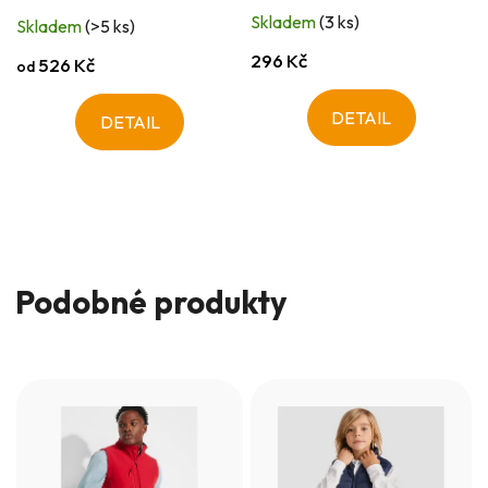
Skladem
(3 ks)
Skladem
(>5 ks)
296 Kč
526 Kč
od
DETAIL
DETAIL
Podobné produkty