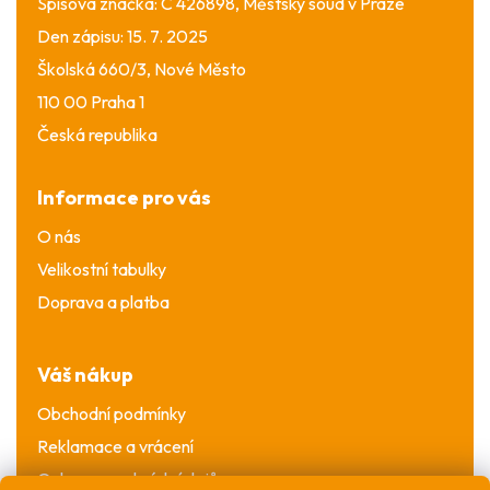
Spisová značka: C 426898, Městský soud v Praze
Den zápisu: 15. 7. 2025
Školská 660/3, Nové Město
110 00 Praha 1
Česká republika
Informace pro vás
O nás
Velikostní tabulky
Doprava a platba
Váš nákup
Obchodní podmínky
Reklamace a vrácení
Ochrana osobních údajů