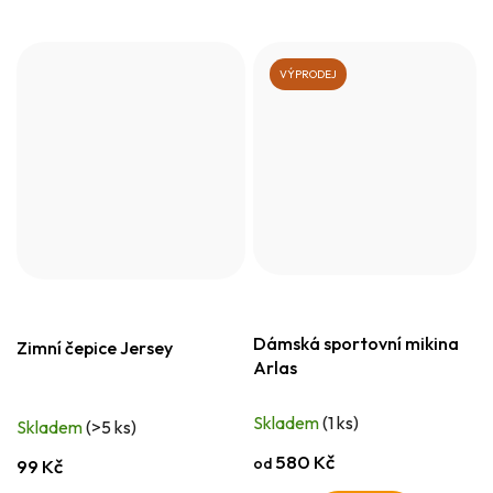
VÝPRODEJ
Dámská sportovní mikina
Zimní čepice Jersey
Arlas
Skladem
(1 ks)
Skladem
(>5 ks)
580 Kč
od
99 Kč