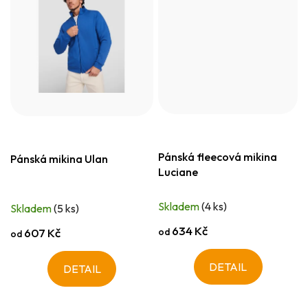
Pánská fleecová mikina
Pánská mikina Ulan
Luciane
Skladem
(4 ks)
Skladem
(5 ks)
634 Kč
od
607 Kč
od
DETAIL
DETAIL