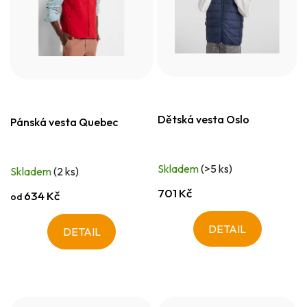
Dětská vesta Oslo
Pánská vesta Quebec
Skladem
(>5 ks)
Skladem
(2 ks)
701 Kč
634 Kč
od
DETAIL
DETAIL