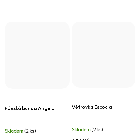
Větrovka Escocia
Pánská bunda Angelo
Skladem
(2 ks)
Skladem
(2 ks)