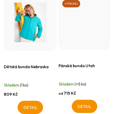
VÝPRODEJ
Pánská bunda Utah
Dětská bunda Nebraska
Skladem
(>5 ks)
Skladem
(1 ks)
715 Kč
od
809 Kč
DETAIL
DETAIL