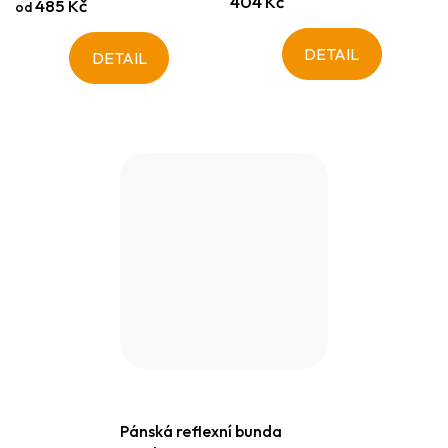
404 Kč
485 Kč
od
DETAIL
DETAIL
Pánská reflexní bunda