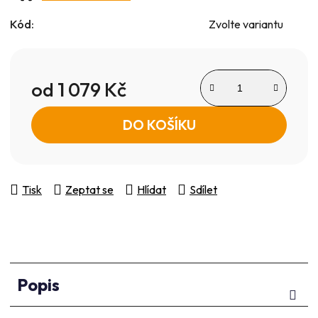
Kód:
Zvolte variantu
od
1 079 Kč
Měrná cena:
DO KOŠÍKU
Tisk
Zeptat se
Hlídat
Sdílet
Popis