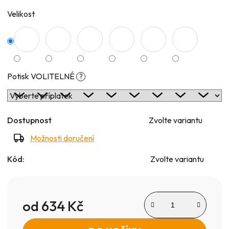
Velikost
Potisk VOLITELNÉ
?
Dostupnost
Zvolte variantu
Možnosti doručení
Kód:
Zvolte variantu
od
634 Kč
Měrná cena: