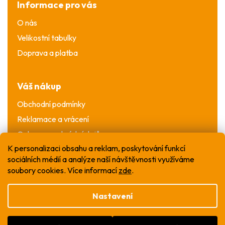
Informace pro vás
O nás
Velikostní tabulky
Doprava a platba
Váš nákup
Obchodní podmínky
Reklamace a vrácení
Ochrana osobních údajů
K personalizaci obsahu a reklam, poskytování funkcí
sociálních médií a analýze naší návštěvnosti využíváme
soubory cookies. Více informací
zde
.
Nastavení
Vytvořil Shoptet