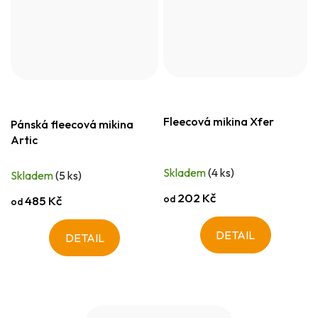
Fleecová mikina Xfer
Pánská fleecová mikina
Artic
Skladem
(4 ks)
Skladem
(5 ks)
202 Kč
od
485 Kč
od
DETAIL
DETAIL