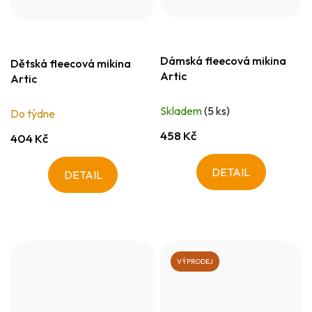
Dámská fleecová mikina
Dětská fleecová mikina
Artic
Artic
Skladem
(5 ks)
Do týdne
458 Kč
404 Kč
DETAIL
DETAIL
VÝPRODEJ