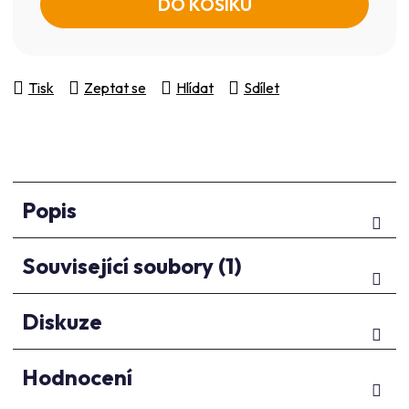
DO KOŠÍKU
Tisk
Zeptat se
Hlídat
Sdílet
Popis
Související soubory (1)
Diskuze
Hodnocení