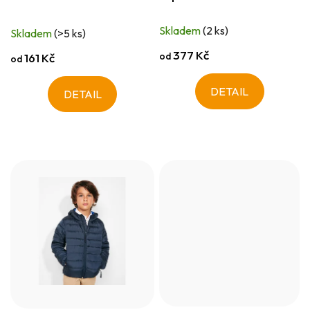
Skladem
(2 ks)
Skladem
(>5 ks)
377 Kč
od
161 Kč
od
DETAIL
DETAIL