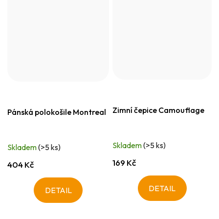
Zimní čepice Camouflage
Pánská polokošile Montreal
Skladem
(>5 ks)
Skladem
(>5 ks)
169 Kč
404 Kč
DETAIL
DETAIL