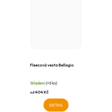
Fleecová vesta Bellagio
Skladem
(>5 ks)
404 Kč
od
DETAIL