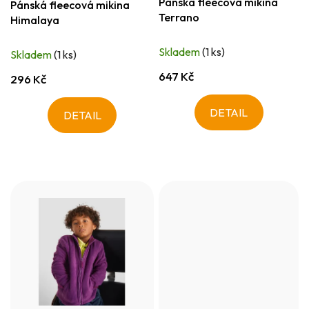
Pánská fleecová mikina
Pánská fleecová mikina
Terrano
Himalaya
Skladem
(1 ks)
Skladem
(1 ks)
647 Kč
296 Kč
DETAIL
DETAIL