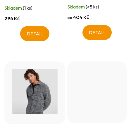
Skladem
(>5 ks)
Skladem
(1 ks)
404 Kč
od
296 Kč
DETAIL
DETAIL