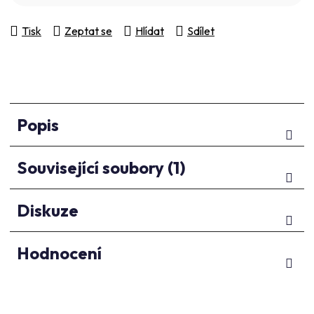
Tisk
Zeptat se
Hlídat
Sdílet
Popis
Související soubory (1)
Diskuze
Hodnocení