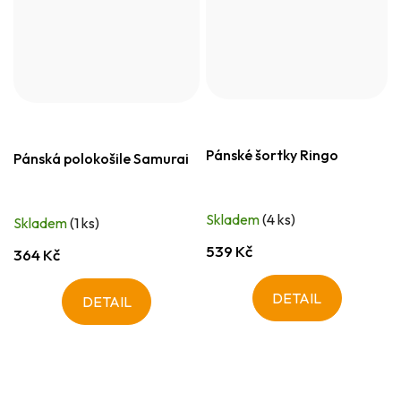
Pánské šortky Ringo
Pánská polokošile Samurai
Skladem
(4 ks)
Skladem
(1 ks)
539 Kč
364 Kč
DETAIL
DETAIL