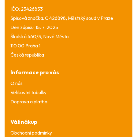
IČO: 23426853
Spisová značka: C 426898, Městský soud v Praze
Den zápisu: 15. 7. 2025
Školská 660/3, Nové Město
110 00 Praha 1
Česká republika
Informace pro vás
O nás
Velikostní tabulky
Doprava a platba
Váš nákup
Obchodní podmínky