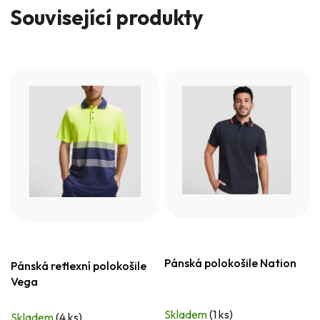
Související produkty
Pánská polokošile Nation
Pánská reflexní polokošile
Vega
Skladem
(1 ks)
Skladem
(4 ks)