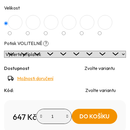
Velikost
Potisk VOLITELNÉ
?
Dostupnost
Zvolte variantu
Možnosti doručení
Kód:
Zvolte variantu
647 Kč
DO KOŠÍKU
Měrná cena: