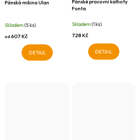
Pánské pracovní kalhoty
Pánská mikina Ulan
Fonta
Skladem
(1 ks)
Skladem
(5 ks)
728 Kč
607 Kč
od
DETAIL
DETAIL