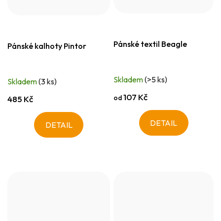
Pánské textil Beagle
Pánské kalhoty Pintor
Skladem
(>5 ks)
Skladem
(3 ks)
107 Kč
od
485 Kč
DETAIL
DETAIL