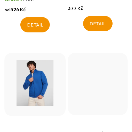
377 Kč
526 Kč
od
DETAIL
DETAIL