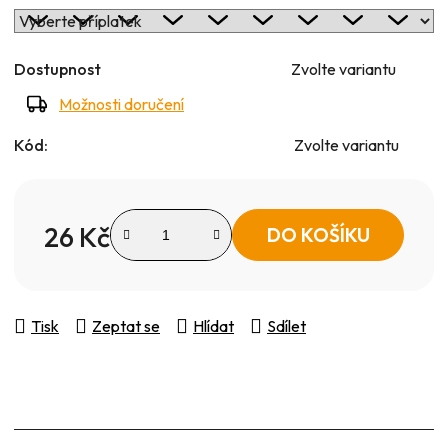
Dostupnost
Zvolte variantu
Možnosti doručení
Kód:
Zvolte variantu
26 Kč
DO KOŠÍKU
Měrná cena:
Tisk
Zeptat se
Hlídat
Sdílet