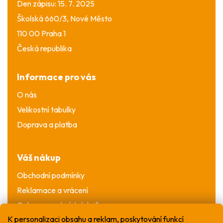
Den zápisu: 15. 7. 2025
Školská 660/3, Nové Město
110 00 Praha 1
Česká republika
Informace pro vás
O nás
Velikostní tabulky
Doprava a platba
Váš nákup
Obchodní podmínky
Reklamace a vrácení
Ochrana osobních údajů
K personalizaci obsahu a reklam, poskytování funkcí