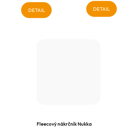
DETAIL
DETAIL
Fleecový nákrčník Nukka