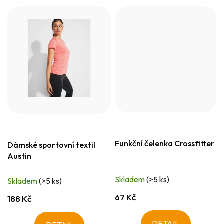
Funkční čelenka Crossfitter
Dámské sportovní textil
Austin
Skladem
(>5 ks)
Skladem
(>5 ks)
67 Kč
188 Kč
DETAIL