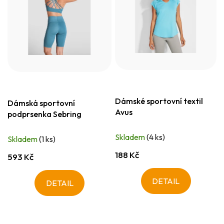
Dámské sportovní textil
Dámská sportovní
Avus
podprsenka Sebring
Skladem
(4 ks)
Skladem
(1 ks)
188 Kč
593 Kč
DETAIL
DETAIL