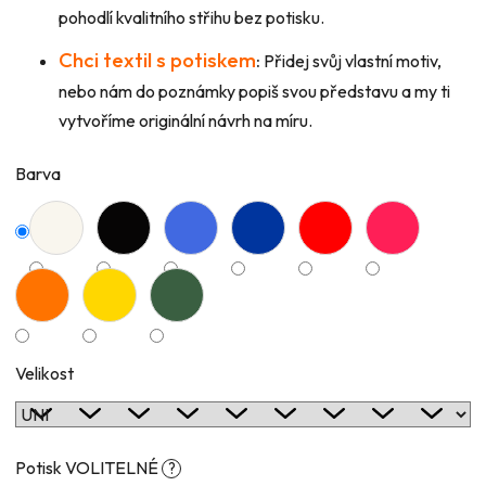
pohodlí kvalitního střihu bez potisku.
Chci textil s potiskem
:
Přidej svůj vlastní motiv,
nebo nám do poznámky popiš svou představu a my ti
vytvoříme originální návrh na míru.
Barva
Velikost
Potisk VOLITELNÉ
?