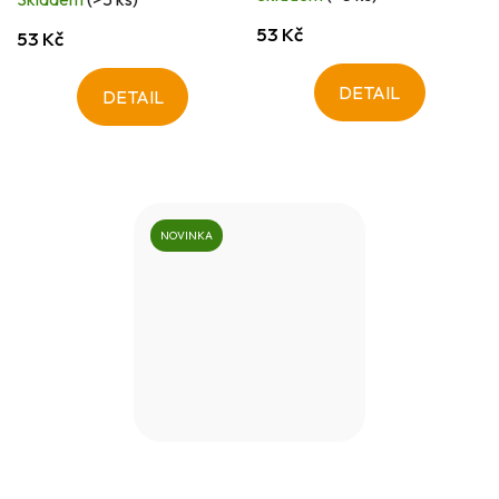
53 Kč
53 Kč
DETAIL
DETAIL
NOVINKA