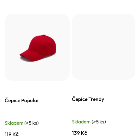
Čepice Trendy
Čepice Popular
Skladem
(>5 ks)
Skladem
(>5 ks)
139 Kč
119 Kč