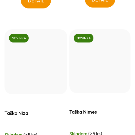
DETAIL
NOVINKA
NOVINKA
Taška Nimes
Taška Niza
Skladem
(>5 ks)
Skladem
(>5 ks)