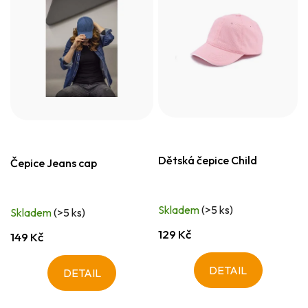
Dětská čepice Child
Čepice Jeans cap
Skladem
(>5 ks)
Skladem
(>5 ks)
129 Kč
149 Kč
DETAIL
DETAIL