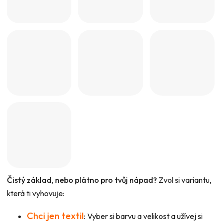
Čistý základ, nebo plátno pro tvůj nápad?
Zvol si variantu,
která ti vyhovuje:
Chci jen textil
:
Vyber si barvu a velikost a užívej si