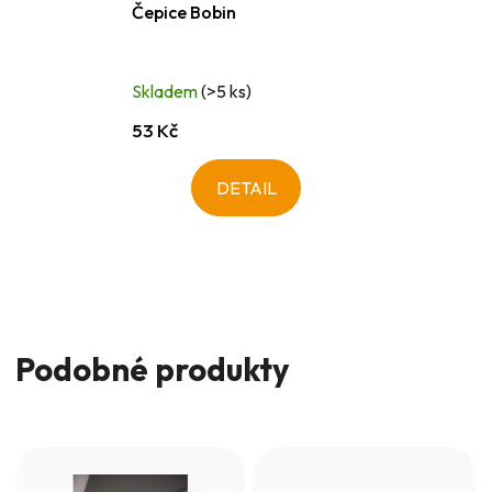
Čepice Bobin
Skladem
(>5 ks)
53 Kč
DETAIL
Podobné produkty