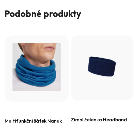
Podobné produkty
Zimní čelenka Headband
Multifunkční šátek Nanuk