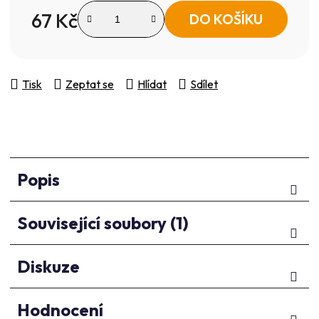
67 Kč
DO KOŠÍKU
Měrná cena:
Tisk
Zeptat se
Hlídat
Sdílet
Popis
Související soubory (1)
Diskuze
Hodnocení