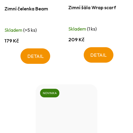
Zimní šála Wrap scarf
Zimní čelenka Beam
Skladem
(1 ks)
Skladem
(>5 ks)
209 Kč
179 Kč
DETAIL
DETAIL
NOVINKA