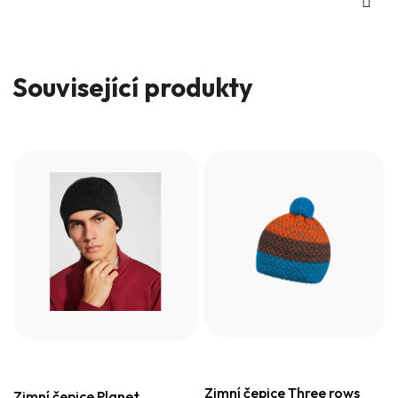
Související produkty
Zimní čepice Three rows
Zimní čepice Planet