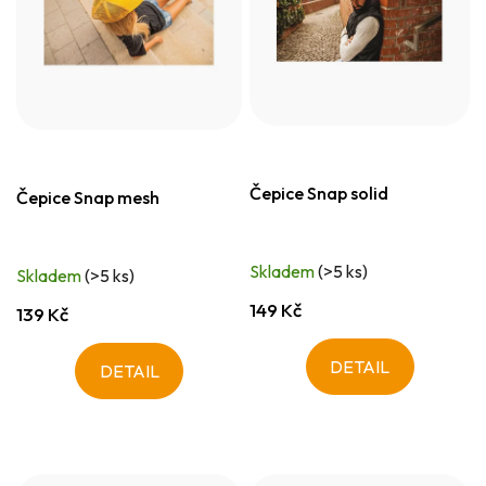
Čepice Snap solid
Čepice Snap mesh
Skladem
(>5 ks)
Skladem
(>5 ks)
149 Kč
139 Kč
DETAIL
DETAIL