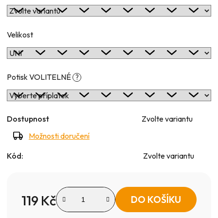
Velikost
Potisk VOLITELNÉ
?
Dostupnost
Zvolte variantu
Možnosti doručení
Kód:
Zvolte variantu
119 Kč
DO KOŠÍKU
Měrná cena: