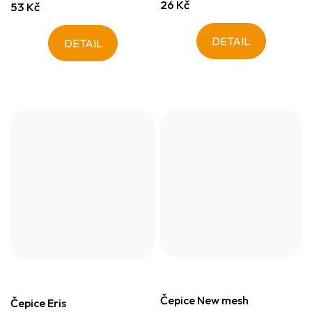
26 Kč
53 Kč
DETAIL
DETAIL
Čepice New mesh
Čepice Eris