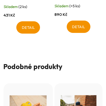
Skladem
(>5 ks)
Skladem
(2 ks)
890 Kč
431 Kč
DETAIL
DETAIL
Podobné produkty