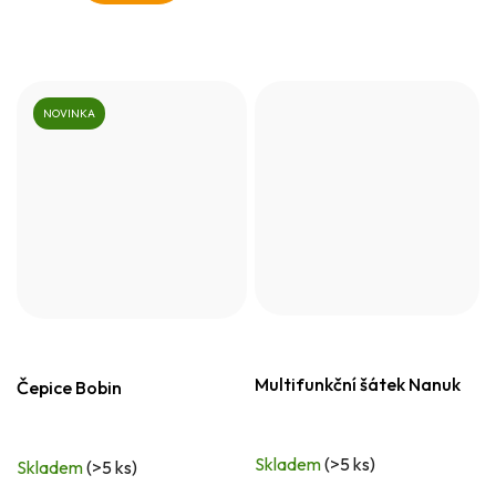
NOVINKA
Multifunkční šátek Nanuk
Čepice Bobin
Skladem
(>5 ks)
Skladem
(>5 ks)