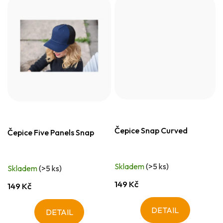
Čepice Snap Curved
Čepice Five Panels Snap
Skladem
(>5 ks)
Skladem
(>5 ks)
149 Kč
149 Kč
DETAIL
DETAIL