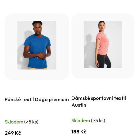
Dámské sportovní textil
Pánské textil Dogo premium
Austin
Skladem
(>5 ks)
Skladem
(>5 ks)
188 Kč
249 Kč