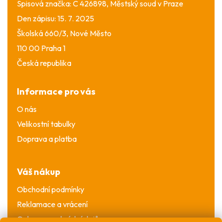
Spisová značka: C 426898, Městský soud v Praze
Den zápisu: 15. 7. 2025
Školská 660/3, Nové Město
110 00 Praha 1
Česká republika
Informace pro vás
O nás
Velikostní tabulky
Doprava a platba
Váš nákup
Obchodní podmínky
Reklamace a vrácení
Ochrana osobních údajů