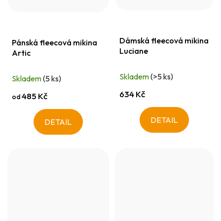
Dámská fleecová mikina
Pánská fleecová mikina
Luciane
Artic
Skladem
(>5 ks)
Skladem
(5 ks)
634 Kč
485 Kč
od
DETAIL
DETAIL