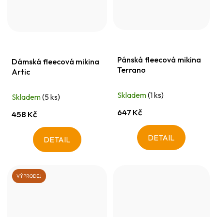
Pánská fleecová mikina
Dámská fleecová mikina
Terrano
Artic
Skladem
(1 ks)
Skladem
(5 ks)
647 Kč
458 Kč
DETAIL
DETAIL
VÝPRODEJ