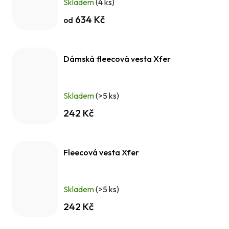
Skladem
(4 ks)
634 Kč
od
Dámská fleecová vesta Xfer
Skladem
(>5 ks)
242 Kč
Fleecová vesta Xfer
Skladem
(>5 ks)
242 Kč