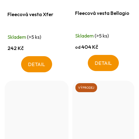
Fleecová vesta Bellagio
Fleecová vesta Xfer
Skladem
(>5 ks)
Skladem
(>5 ks)
404 Kč
od
242 Kč
DETAIL
DETAIL
VÝPRODEJ