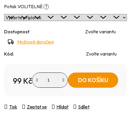
Potisk VOLITELNÉ
?
Dostupnost
Zvolte variantu
Možnosti doručení
Kód:
Zvolte variantu
99 Kč
DO KOŠÍKU
Měrná cena:
Tisk
Zeptat se
Hlídat
Sdílet