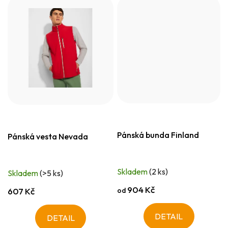
Pánská bunda Finland
Pánská vesta Nevada
Skladem
(2 ks)
Skladem
(>5 ks)
904 Kč
od
607 Kč
DETAIL
DETAIL