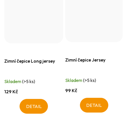
Zimní čepice Jersey
Zimní čepice Long jersey
Skladem
(>5 ks)
Skladem
(>5 ks)
99 Kč
129 Kč
DETAIL
DETAIL