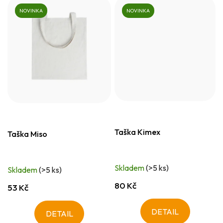
NOVINKA
NOVINKA
Taška Kimex
Taška Miso
Skladem
(>5 ks)
Skladem
(>5 ks)
80 Kč
53 Kč
DETAIL
DETAIL