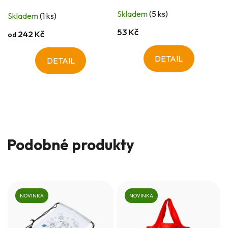
Skladem
(5 ks)
Skladem
(1 ks)
53 Kč
242 Kč
od
DETAIL
DETAIL
Podobné produkty
NOVINKA
NOVINKA