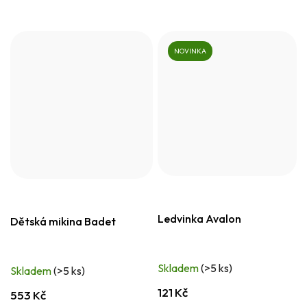
NOVINKA
Ledvinka Avalon
Dětská mikina Badet
Skladem
(>5 ks)
Skladem
(>5 ks)
121 Kč
553 Kč