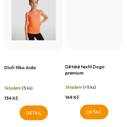
Dětské textil Dogo
Dívčí tílko Aida
premium
Skladem
(>5 ks)
Skladem
(5 ks)
149 Kč
134 Kč
DETAIL
DETAIL