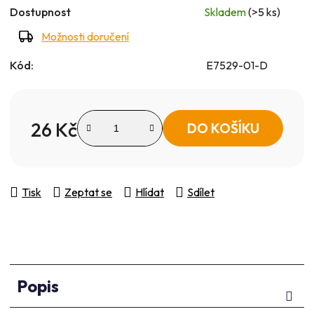
Dostupnost
Skladem
(>5 ks)
Možnosti doručení
Kód:
E7529-01-D
26 Kč
DO KOŠÍKU
Měrná cena:
Tisk
Zeptat se
Hlídat
Sdílet
Popis