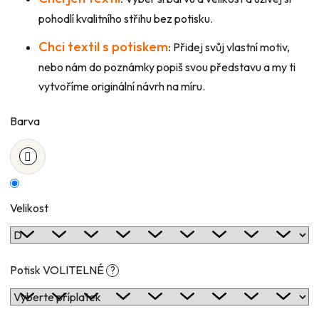
pohodlí kvalitního střihu bez potisku.
Chci textil s potiskem
:
Přidej svůj vlastní motiv,
nebo nám do poznámky popiš svou představu a my ti
vytvoříme originální návrh na míru.
Barva
Velikost
Potisk VOLITELNÉ
?