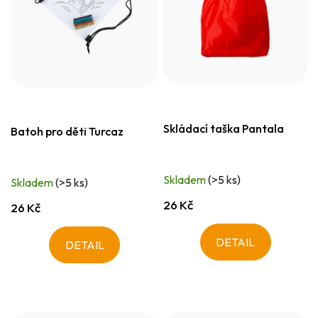
Skládací taška Pantala
Batoh pro děti Turcaz
Skladem
(>5 ks)
Skladem
(>5 ks)
26 Kč
26 Kč
DETAIL
DETAIL