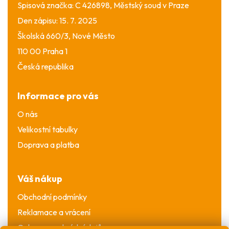
Spisová značka: C 426898, Městský soud v Praze
Den zápisu: 15. 7. 2025
Školská 660/3, Nové Město
110 00 Praha 1
Česká republika
Informace pro vás
O nás
Velikostní tabulky
Doprava a platba
Váš nákup
Obchodní podmínky
Reklamace a vrácení
Ochrana osobních údajů