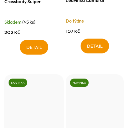
Ledvinka Cambrai
Crossbody Suiper
Do týdne
Skladem
(>5 ks)
107 Kč
202 Kč
DETAIL
DETAIL
NOVINKA
NOVINKA