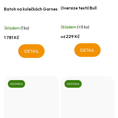
Oversize textil Bull
Batoh na kolečkách Garnes
Skladem
(>5 ks)
Skladem
(1 ks)
229 Kč
od
1 781 Kč
DETAIL
DETAIL
NOVINKA
NOVINKA