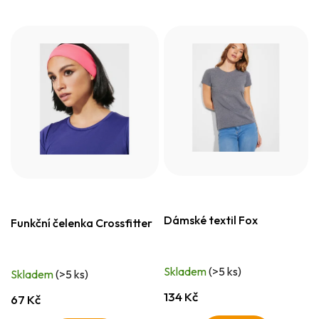
Dámské textil Fox
Funkční čelenka Crossfitter
Skladem
(>5 ks)
Skladem
(>5 ks)
134 Kč
67 Kč