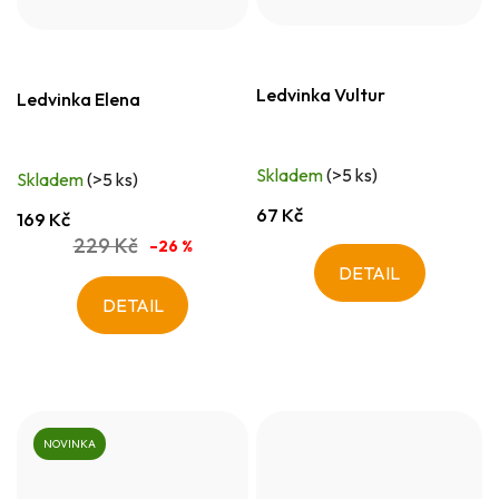
Ledvinka Vultur
Ledvinka Elena
Skladem
(>5 ks)
Skladem
(>5 ks)
67 Kč
169 Kč
229 Kč
–26 %
DETAIL
DETAIL
NOVINKA