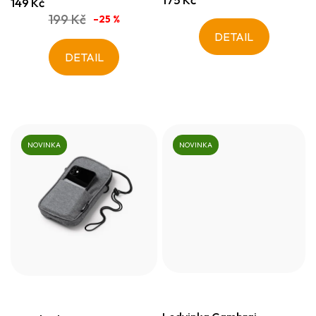
149 Kč
199 Kč
–25 %
DETAIL
DETAIL
NOVINKA
NOVINKA