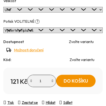
Velikost
Potisk VOLITELNÉ
?
Dostupnost
Zvolte variantu
Možnosti doručení
Kód:
Zvolte variantu
121 Kč
DO KOŠÍKU
Měrná cena:
Tisk
Zeptat se
Hlídat
Sdílet