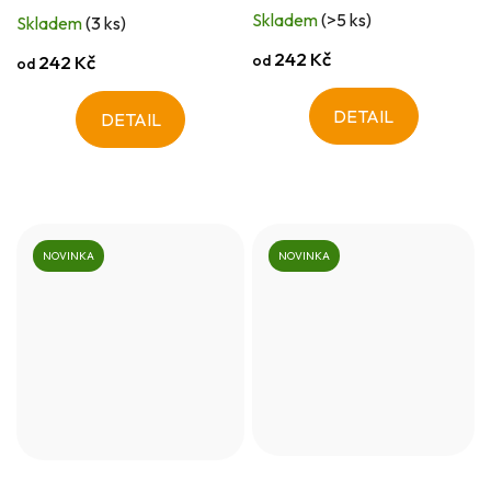
Skladem
(>5 ks)
Skladem
(3 ks)
242 Kč
od
242 Kč
od
DETAIL
DETAIL
NOVINKA
NOVINKA