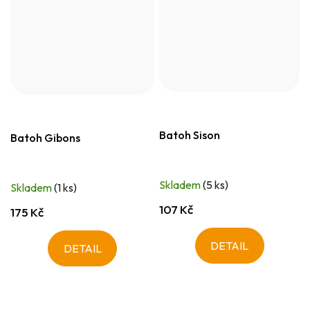
Batoh Sison
Batoh Gibons
Skladem
(5 ks)
Skladem
(1 ks)
107 Kč
175 Kč
DETAIL
DETAIL