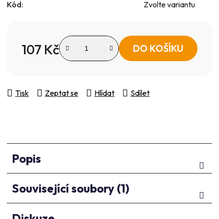
Kód:
Zvolte variantu
107 Kč
DO KOŠÍKU
Měrná cena:
Tisk
Zeptat se
Hlídat
Sdílet
Popis
Související soubory (1)
Diskuze