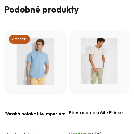
Podobné produkty
VÝPRODEJ
Pánská polokošile Prince
Pánská polokošile Imperium