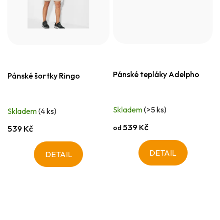
Pánské tepláky Adelpho
Pánské šortky Ringo
Skladem
(>5 ks)
Skladem
(4 ks)
539 Kč
od
539 Kč
DETAIL
DETAIL