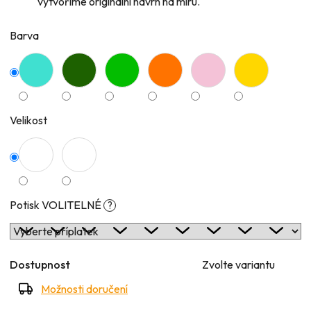
vytvoříme originální návrh na míru.
Barva
Velikost
Potisk VOLITELNÉ
?
Dostupnost
Zvolte variantu
Možnosti doručení