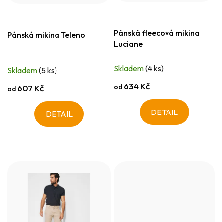
Pánská fleecová mikina
Pánská mikina Teleno
Luciane
Skladem
(4 ks)
Skladem
(5 ks)
634 Kč
od
607 Kč
od
DETAIL
DETAIL