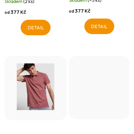
Skladem
(>5 ks)
Skladem
(2 ks)
377 Kč
od
377 Kč
od
DETAIL
DETAIL