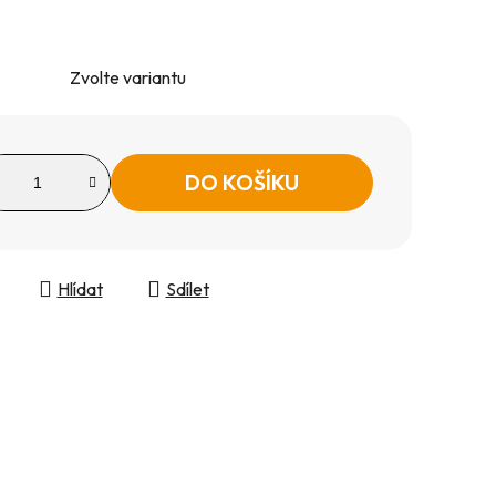
Zvolte variantu
DO KOŠÍKU
Hlídat
Sdílet