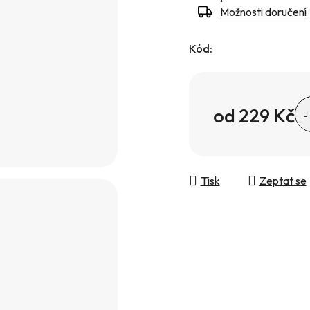
Možnosti doručení
Kód:
od
229 Kč
Měrná cena:
Tisk
Zeptat se