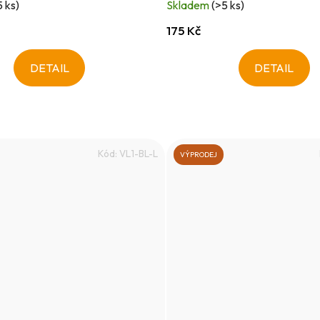
5 ks)
Skladem
(>5 ks)
175 Kč
DETAIL
DETAIL
Kód:
VL1-BL-L
VÝPRODEJ