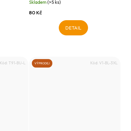
Skladem
(>5 ks)
80 Kč
DETAIL
Kód:
T91-BU-L
Kód:
V1-BL-3XL
VÝPRODEJ