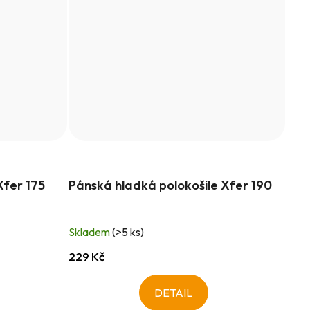
Xfer 175
Pánská hladká polokošile Xfer 190
Skladem
(>5 ks)
229 Kč
DETAIL